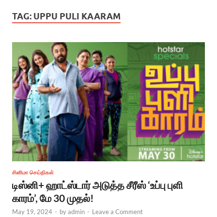
TAG:
UPPU PULI KAARAM
சினிமா செய்திகள்
டிஸ்னி+ ஹாட்ஸ்டார் அடுத்த சீரீஸ் ‘உப்பு புளி
காரம்’, மே 30 முதல்!
May 19, 2024
-
by
admin
-
Leave a Comment