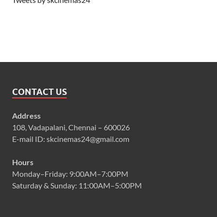
CONTACT US
Address
108, Vadapalani, Chennai – 600026
E-mail ID: skcinemas24@gmail.com
Hours
Monday–Friday: 9:00AM–7:00PM
Saturday & Sunday: 11:00AM–5:00PM