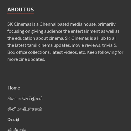
ABOUT US
SK Cinemas is a Chennai based media house, primarily
focusing on giving audience the entertainment as well as
the education about cinema. SK Cinemas is a Hub to all
the latest tamil cinema updates, movie reviews, trivia &
Box office collections, latest videos, etc. Keep following for
more cine updates.
Home
சினிமா செய்திகள்
சினிமா விமர்சனம்
கேலரி
வீடியோஸ்