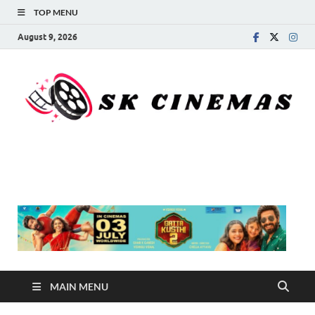
TOP MENU
August 9, 2026
SK Cinemas
MAIN MENU