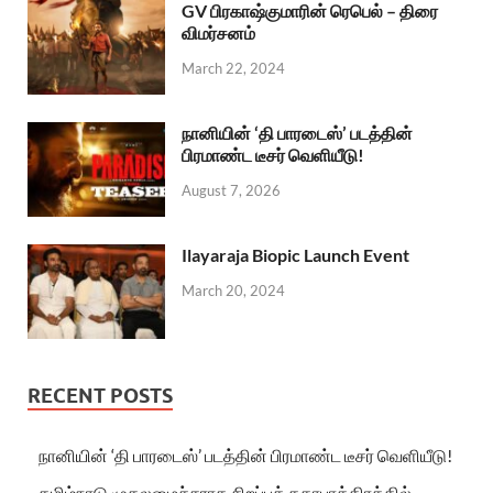
GV பிரகாஷ்குமாரின் ரெபெல் – திரை
விமர்சனம்
March 22, 2024
நானியின் ‘தி பாரடைஸ்’ படத்தின்
பிரமாண்ட டீசர் வெளியீடு!
August 7, 2026
Ilayaraja Biopic Launch Event
March 20, 2024
RECENT POSTS
நானியின் ‘தி பாரடைஸ்’ படத்தின் பிரமாண்ட டீசர் வெளியீடு!
தமிழ்நாடு முதலமைச்சராக சிறப்புக் கதாபாத்திரத்தில்