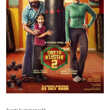
Tweets by skcinemas24