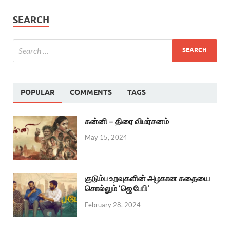
SEARCH
POPULAR
COMMENTS
TAGS
கன்னி – திரை விமர்சனம்
May 15, 2024
குடும்ப உறவுகளின் அழகான கதையை
சொல்லும் ‘ஜெ பேபி’
February 28, 2024