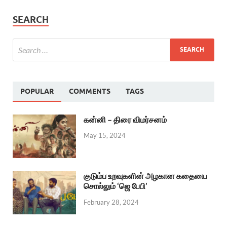
SEARCH
POPULAR
COMMENTS
TAGS
கன்னி – திரை விமர்சனம்
May 15, 2024
குடும்ப உறவுகளின் அழகான கதையை
சொல்லும் ‘ஜெ பேபி’
February 28, 2024