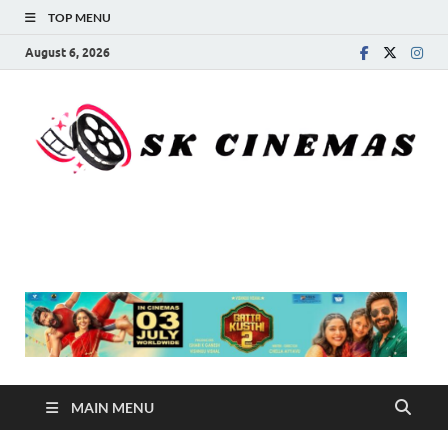
TOP MENU
August 6, 2026
SK Cinemas
MAIN MENU