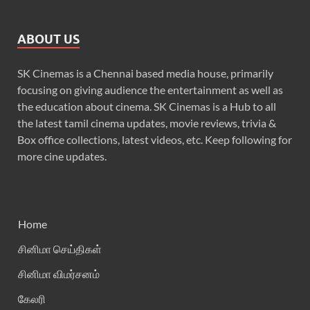
ABOUT US
SK Cinemas is a Chennai based media house, primarily
focusing on giving audience the entertainment as well as
the education about cinema. SK Cinemas is a Hub to all
the latest tamil cinema updates, movie reviews, trivia &
Box office collections, latest videos, etc. Keep following for
more cine updates.
Home
சினிமா செய்திகள்
சினிமா விமர்சனம்
கேலரி