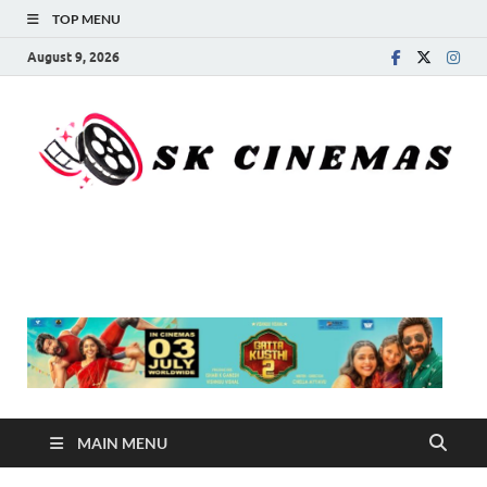
TOP MENU
August 9, 2026
SK Cinemas
MAIN MENU