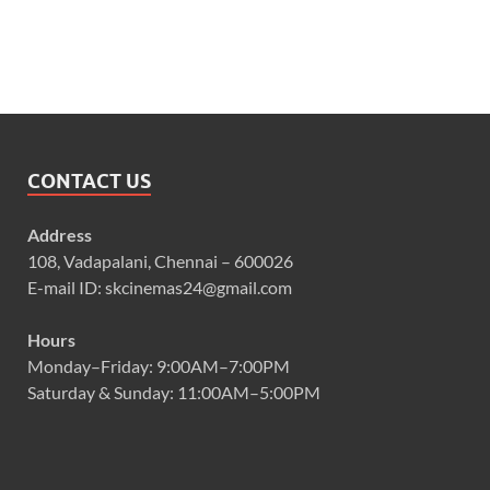
CONTACT US
Address
108, Vadapalani, Chennai – 600026
E-mail ID: skcinemas24@gmail.com
Hours
Monday–Friday: 9:00AM–7:00PM
Saturday & Sunday: 11:00AM–5:00PM