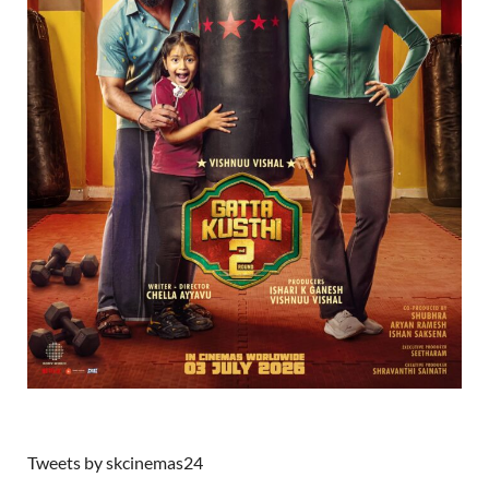
Tweets by skcinemas24