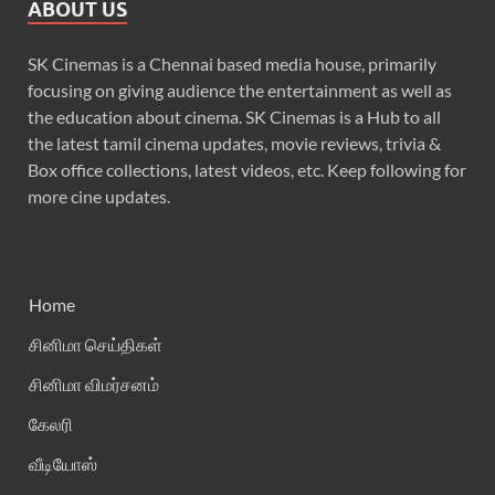
ABOUT US
SK Cinemas is a Chennai based media house, primarily
focusing on giving audience the entertainment as well as
the education about cinema. SK Cinemas is a Hub to all
the latest tamil cinema updates, movie reviews, trivia &
Box office collections, latest videos, etc. Keep following for
more cine updates.
Home
சினிமா செய்திகள்
சினிமா விமர்சனம்
கேலரி
வீடியோஸ்