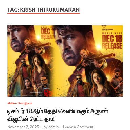
TAG:
KRISH THIRUKUMARAN
சினிமா செய்திகள்
டிசம்பர் 18ஆம் தேதி வெளியாகும் அருண்
விஜயின் ரெட்ட தல!
November 7, 2025
-
by
admin
-
Leave a Comment