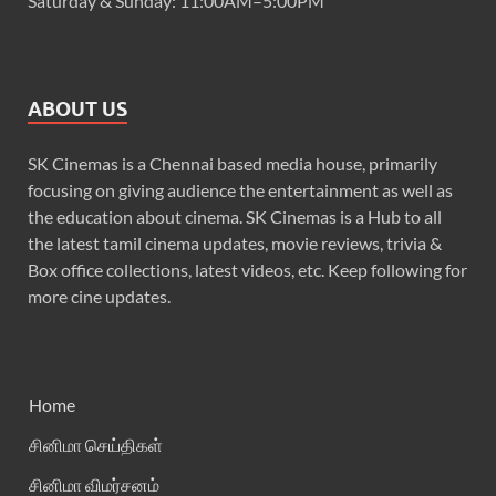
Saturday & Sunday: 11:00AM–5:00PM
ABOUT US
SK Cinemas is a Chennai based media house, primarily
focusing on giving audience the entertainment as well as
the education about cinema. SK Cinemas is a Hub to all
the latest tamil cinema updates, movie reviews, trivia &
Box office collections, latest videos, etc. Keep following for
more cine updates.
Home
சினிமா செய்திகள்
சினிமா விமர்சனம்