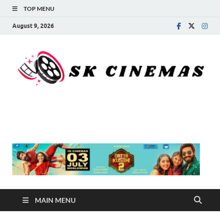
TOP MENU
August 9, 2026
SK Cinemas
MAIN MENU