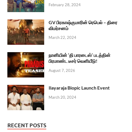
February 28, 2024
GV பிரகாஷ்குமாரின் ரெபெல் – திரை
விமர்சனம்
March 22, 2024
நானியின் ‘தி பாரடைஸ்’ படத்தின்
பிரமாண்ட டீசர் வெளியீடு!
August 7, 2026
Ilayaraja Biopic Launch Event
March 20, 2024
RECENT POSTS