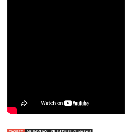
TAGGED
ARUN VIJAY
KRISH THIRUKUMARAN