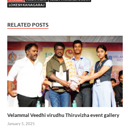
LOKESH KANAGARAJ
RELATED POSTS
Velammal Veedhi virudhu Thiruvizha event gallery
January 5, 2025