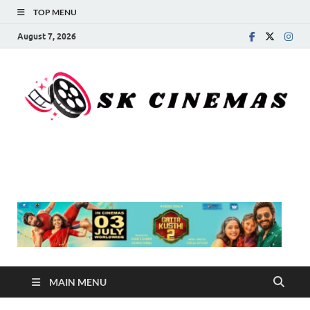
TOP MENU
August 7, 2026
SK Cinemas
MAIN MENU