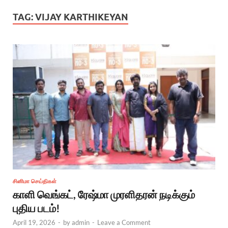
TAG:
VIJAY KARTHIKEYAN
சினிமா செய்திகள்
காளி வெங்கட், ரேஷ்மா முரளிதரன் நடிக்கும்
புதிய படம்!
April 19, 2026
-
by
admin
-
Leave a Comment