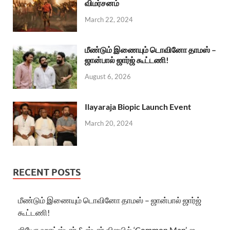
விமர்சனம்
March 22, 2024
மீண்டும் இணையும் டொவினோ தாமஸ் –
ஜான்பால் ஜார்ஜ் கூட்டணி!
August 6, 2026
Ilayaraja Biopic Launch Event
March 20, 2024
RECENT POSTS
மீண்டும் இணையும் டொவினோ தாமஸ் – ஜான்பால் ஜார்ஜ்
கூட்டணி!
ஜியோ ஹாட்ஸ்டார் & ஸ்டார் விஜயில் ‘Common Man’-ஐ