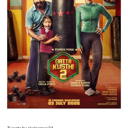
Tweets by skcinemas24