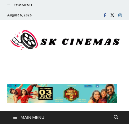
TOP MENU
August 6, 2026
SK Cinemas
MAIN MENU