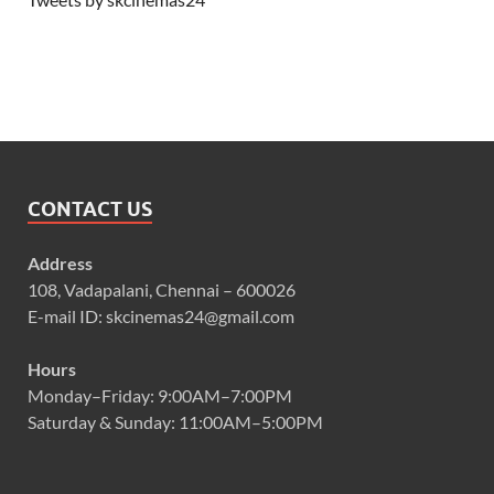
CONTACT US
Address
108, Vadapalani, Chennai – 600026
E-mail ID: skcinemas24@gmail.com
Hours
Monday–Friday: 9:00AM–7:00PM
Saturday & Sunday: 11:00AM–5:00PM