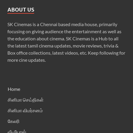
ABOUT US
SK Cinemas is a Chennai based media house, primarily
focusing on giving audience the entertainment as well as
the education about cinema. SK Cinemas is a Hub to all
the latest tamil cinema updates, movie reviews, trivia &
Box office collections, latest videos, etc. Keep following for
more cine updates.
Home
சினிமா செய்திகள்
சினிமா விமர்சனம்
கேலரி
வீடியோஸ்