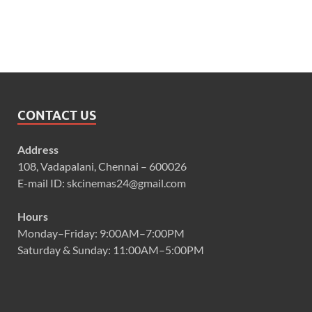
CONTACT US
Address
108, Vadapalani, Chennai – 600026
E-mail ID: skcinemas24@gmail.com
Hours
Monday–Friday: 9:00AM–7:00PM
Saturday & Sunday: 11:00AM–5:00PM