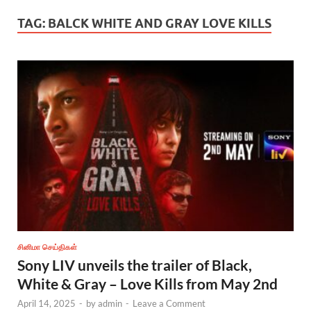
TAG:
BALCK WHITE AND GRAY LOVE KILLS
சினிமா செய்திகள்
Sony LIV unveils the trailer of Black,
White & Gray – Love Kills from May 2nd
April 14, 2025
-
by
admin
-
Leave a Comment