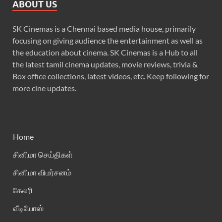
ABOUT US
SK Cinemas is a Chennai based media house, primarily
focusing on giving audience the entertainment as well as
the education about cinema. SK Cinemas is a Hub to all
the latest tamil cinema updates, movie reviews, trivia &
Box office collections, latest videos, etc. Keep following for
more cine updates.
Home
சினிமா செய்திகள்
சினிமா விமர்சனம்
கேலரி
வீடியோஸ்