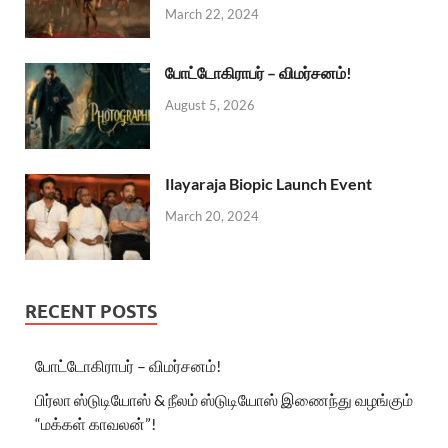
March 22, 2024
போட்டோகிராபர் – விமர்சனம்!
August 5, 2026
Ilayaraja Biopic Launch Event
March 20, 2024
RECENT POSTS
போட்டோகிராபர் – விமர்சனம்!
பிர்லா ஸ்டுடியோஸ் & நீலம் ஸ்டுடியோஸ் இணைந்து வழங்கும்
“மக்கள் காவலன்”!