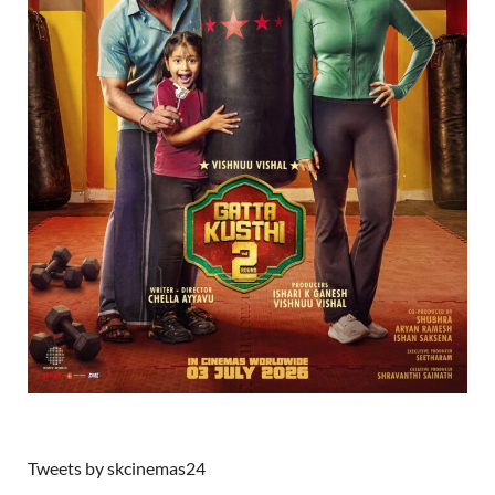
Tweets by skcinemas24