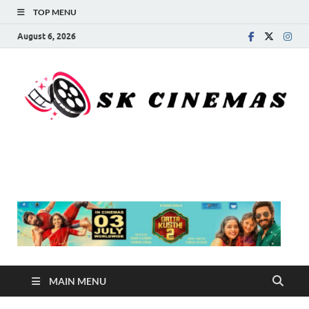
TOP MENU
August 6, 2026
SK Cinemas
MAIN MENU