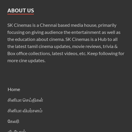
ABOUT US
SK Cinemas is a Chennai based media house, primarily
focusing on giving audience the entertainment as well as
the education about cinema. SK Cinemas is a Hub to all
the latest tamil cinema updates, movie reviews, trivia &
Box office collections, latest videos, etc. Keep following for
more cine updates.
Home
சினிமா செய்திகள்
சினிமா விமர்சனம்
கேலரி
வீடியோஸ்