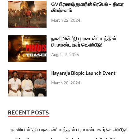
GV பிரகாஷ்குமாரின் ரெபெல் – திரை
விமர்சனம்
March 22, 2024
நானியின் ‘தி பாரடைஸ்’ படத்தின்
பிரமாண்ட டீசர் வெளியீடு!
August 7, 2026
Ilayaraja Biopic Launch Event
March 20, 2024
RECENT POSTS
நானியின் ‘தி பாரடைஸ்’ படத்தின் பிரமாண்ட டீசர் வெளியீடு!