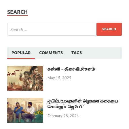
SEARCH
POPULAR
COMMENTS
TAGS
கன்னி – திரை விமர்சனம்
May 15, 2024
குடும்ப உறவுகளின் அழகான கதையை
சொல்லும் ‘ஜெ பேபி’
February 28, 2024