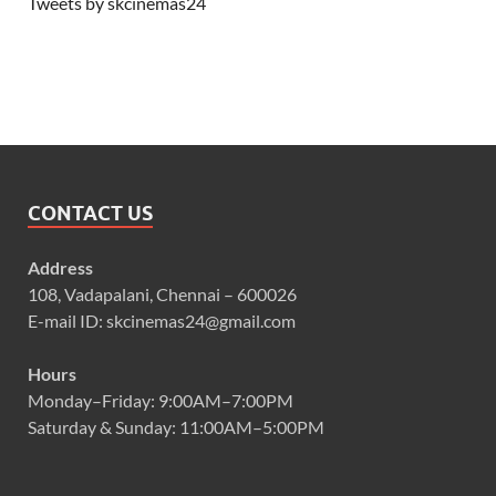
Tweets by skcinemas24
CONTACT US
Address
108, Vadapalani, Chennai – 600026
E-mail ID: skcinemas24@gmail.com
Hours
Monday–Friday: 9:00AM–7:00PM
Saturday & Sunday: 11:00AM–5:00PM