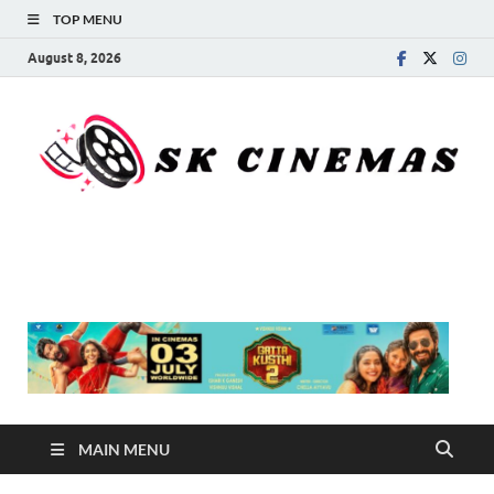
TOP MENU
August 8, 2026
SK Cinemas
MAIN MENU