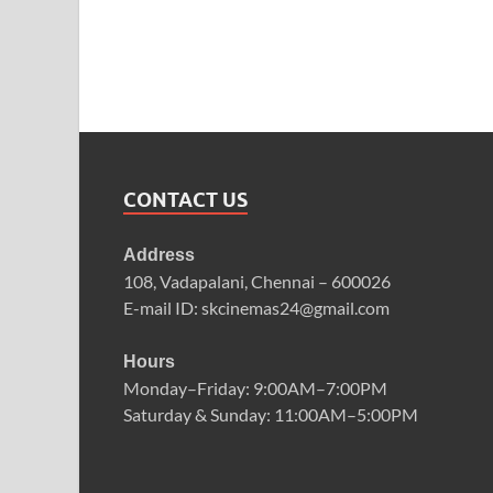
CONTACT US
Address
108, Vadapalani, Chennai – 600026
E-mail ID: skcinemas24@gmail.com
Hours
Monday–Friday: 9:00AM–7:00PM
Saturday & Sunday: 11:00AM–5:00PM