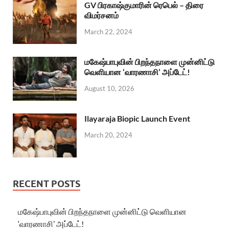
GV பிரகாஷ்குமாரின் ரெபெல் – திரை
விமர்சனம்
March 22, 2024
மகேஷ்பாபுவின் பிறந்தநாளை முன்னிட்டு
வெளியான ‘வாரணாசி’ அப்டேட்!
August 10, 2026
Ilayaraja Biopic Launch Event
March 20, 2024
RECENT POSTS
மகேஷ்பாபுவின் பிறந்தநாளை முன்னிட்டு வெளியான
‘வாரணாசி’ அப்டேட்!