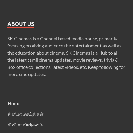
ABOUT US
SK Cinemas is a Chennai based media house, primarily
focusing on giving audience the entertainment as well as
the education about cinema. SK Cinemas is a Hub to all
the latest tamil cinema updates, movie reviews, trivia &
Box office collections, latest videos, etc. Keep following for
more cine updates.
Home
சினிமா செய்திகள்
சினிமா விமர்சனம்