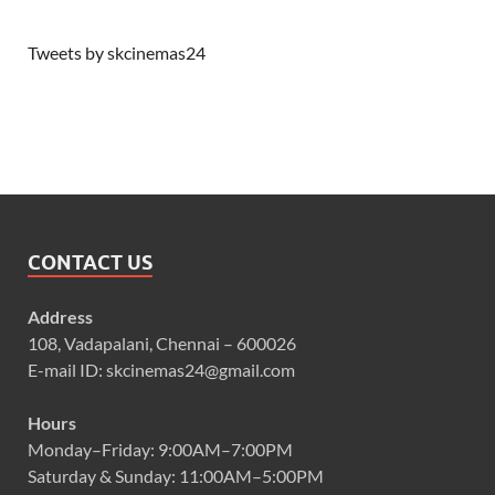
Tweets by skcinemas24
CONTACT US
Address
108, Vadapalani, Chennai – 600026
E-mail ID: skcinemas24@gmail.com
Hours
Monday–Friday: 9:00AM–7:00PM
Saturday & Sunday: 11:00AM–5:00PM