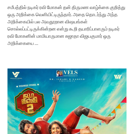
சமீபத்தில் நடிகர் ரவி மோகன் தன் திருமண வாழ்க்கை குறித்து
ஒரு அறிக்கை வெளியிட்டிருந்தார். அதை தொடர்ந்து அந்த
அறிக்கையில் பல அவதூறான விஷயங்கள்
சொல்லப்பட்டிருக்கின்றன என்று கூறி தயாரிப்பாளரும் நடிகர்
ரவி மோகனின் மாமியாருமான சுஜாதா விஜயகுமார் ஒரு
அறிக்கையை …