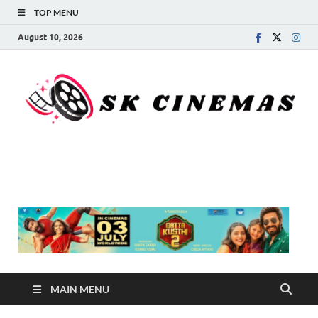
TOP MENU
August 10, 2026
SK Cinemas
MAIN MENU