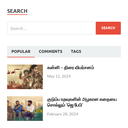
SEARCH
POPULAR
COMMENTS
TAGS
கன்னி – திரை விமர்சனம்
May 15, 2024
குடும்ப உறவுகளின் அழகான கதையை
சொல்லும் ‘ஜெ பேபி’
February 28, 2024