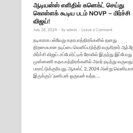
ஆடியன்ஸ் எளிதில் கனெக்ட் செய்து
கொள்ளக் கூடிய படம் NOVP – மிர்ச்சி
விஜய்!
July 28, 2024
-
by
admin
-
Leave a Comment
நடிகராக பல்வேறு கதாபாத்திரங்களில் தனது
திறமையான நடிப்பை வெளிப்படுத்தி வருகிறார் ஆர்.ஜ
மிர்ச்சி விஜய். சப்போர்ட்டிங் ரோலில் இருந்து இப்போது
முன்னணி கதாபாத்திரங்களில் அவர் நடித்து வருவது
பாராட்டுக்குரியது. ஆகஸ்ட் 2, 2024 அன்று வெளியா
இருக்கும் ‘நண்பன் ஒருவன் வந்த …