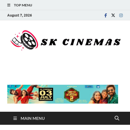
TOP MENU
August 7, 2026
SK Cinemas
MAIN MENU