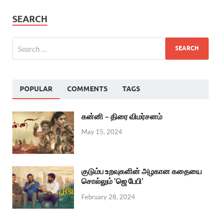
SEARCH
POPULAR
COMMENTS
TAGS
கன்னி – திரை விமர்சனம்
May 15, 2024
குடும்ப உறவுகளின் அழகான கதையை
சொல்லும் ‘ஜெ பேபி’
February 28, 2024