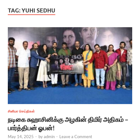
TAG:
YUHI SEDHU
சினிமா செய்திகள்
நடிகை சுஹாசினிக்கு அழகின் திமிர் அதிகம் –
பார்த்திபன் ஓபன்!
May 14, 2025
-
by
admin
-
Leave a Comment