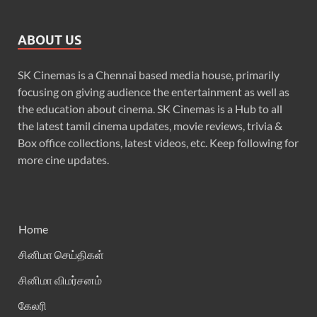
ABOUT US
SK Cinemas is a Chennai based media house, primarily
focusing on giving audience the entertainment as well as
the education about cinema. SK Cinemas is a Hub to all
the latest tamil cinema updates, movie reviews, trivia &
Box office collections, latest videos, etc. Keep following for
more cine updates.
Home
சினிமா செய்திகள்
சினிமா விமர்சனம்
கேலரி