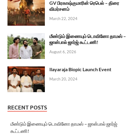
GV பிரகாஷ்குமாரின் ரெபெல் – திரை
விமர்சனம்
March 22, 2024
மீண்டும் இணையும் டொவினோ தாமஸ் –
ஜான்பால் ஜார்ஜ் கூட்டணி!
August 6, 2026
Ilayaraja Biopic Launch Event
March 20, 2024
RECENT POSTS
மீண்டும் இணையும் டொவினோ தாமஸ் – ஜான்பால் ஜார்ஜ்
கூட்டணி!