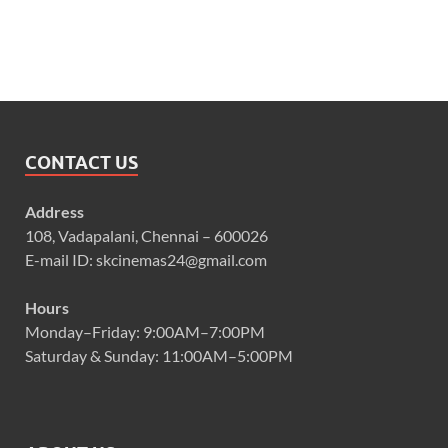
CONTACT US
Address
108, Vadapalani, Chennai – 600026
E-mail ID: skcinemas24@gmail.com
Hours
Monday–Friday: 9:00AM–7:00PM
Saturday & Sunday: 11:00AM–5:00PM