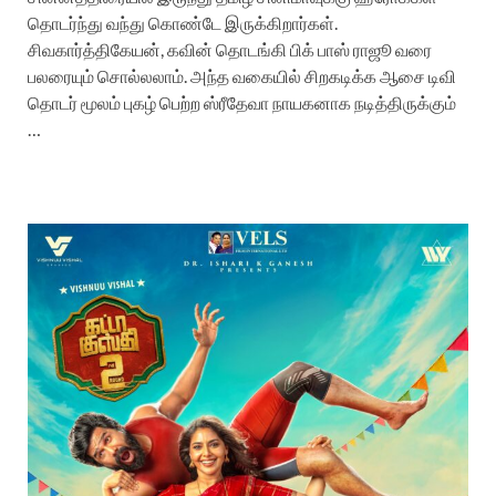
தொடர்ந்து வந்து கொண்டே இருக்கிறார்கள்.
சிவகார்த்திகேயன், கவின் தொடங்கி பிக் பாஸ் ராஜூ வரை
பலரையும் சொல்லலாம். அந்த வகையில் சிறகடிக்க ஆசை டிவி
தொடர் மூலம் புகழ் பெற்ற ஸ்ரீதேவா நாயகனாக நடித்திருக்கும்
…