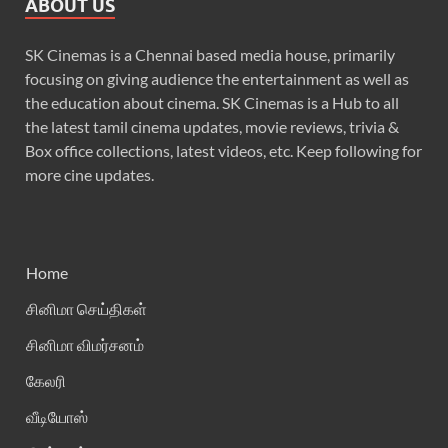
ABOUT US
SK Cinemas is a Chennai based media house, primarily
focusing on giving audience the entertainment as well as
the education about cinema. SK Cinemas is a Hub to all
the latest tamil cinema updates, movie reviews, trivia &
Box office collections, latest videos, etc. Keep following for
more cine updates.
Home
சினிமா செய்திகள்
சினிமா விமர்சனம்
கேலரி
வீடியோஸ்