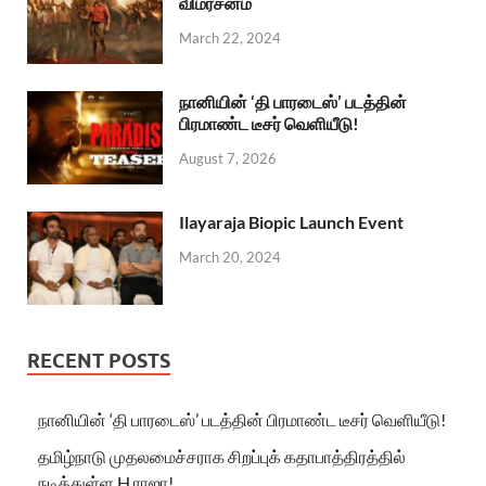
விமர்சனம்
March 22, 2024
நானியின் ‘தி பாரடைஸ்’ படத்தின்
பிரமாண்ட டீசர் வெளியீடு!
August 7, 2026
Ilayaraja Biopic Launch Event
March 20, 2024
RECENT POSTS
நானியின் ‘தி பாரடைஸ்’ படத்தின் பிரமாண்ட டீசர் வெளியீடு!
தமிழ்நாடு முதலமைச்சராக சிறப்புக் கதாபாத்திரத்தில்
நடித்துள்ள H.ராஜா!