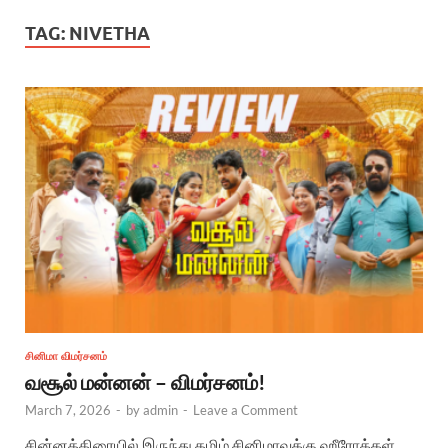
TAG:
NIVETHA
சினிமா விமர்சனம்
வசூல் மன்னன் – விமர்சனம்!
March 7, 2026
-
by
admin
-
Leave a Comment
சின்னத்திரையில் இருந்து தமிழ் சினிமாவுக்கு ஹீரோக்கள்