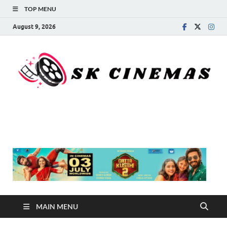
TOP MENU
August 9, 2026
SK Cinemas
MAIN MENU