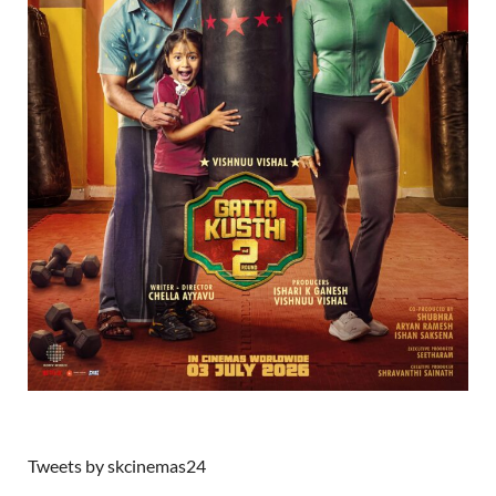
Tweets by skcinemas24