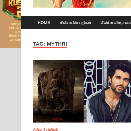
HOME
சினிமா செய்திகள்
சினிமா விமர்சனம
TAG:
MYTHRI
சினிமா செய்திகள்