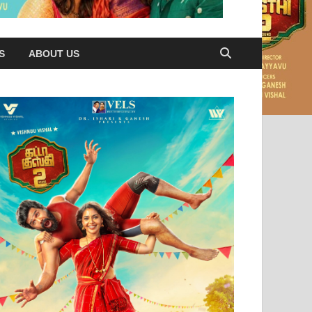
S
ABOUT US