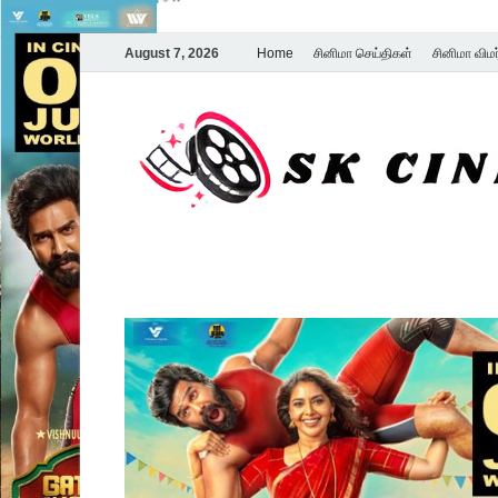
August 7, 2026
Home
சினிமா செய்திகள்
சினிமா விம