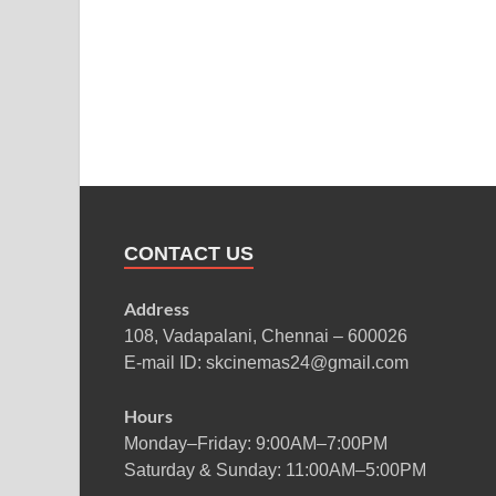
CONTACT US
Address
108, Vadapalani, Chennai – 600026
E-mail ID: skcinemas24@gmail.com
Hours
Monday–Friday: 9:00AM–7:00PM
Saturday & Sunday: 11:00AM–5:00PM