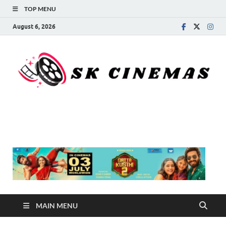
TOP MENU
August 6, 2026
SK Cinemas
MAIN MENU