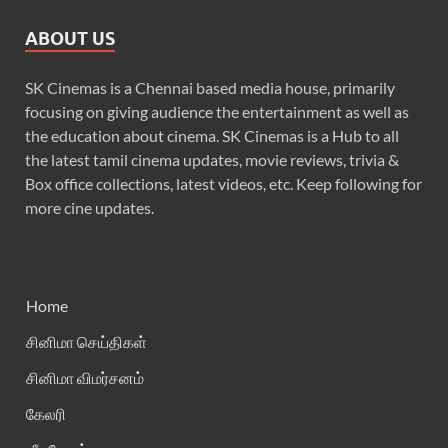
ABOUT US
SK Cinemas is a Chennai based media house, primarily
focusing on giving audience the entertainment as well as
the education about cinema. SK Cinemas is a Hub to all
the latest tamil cinema updates, movie reviews, trivia &
Box office collections, latest videos, etc. Keep following for
more cine updates.
Home
சினிமா செய்திகள்
சினிமா விமர்சனம்
கேலரி