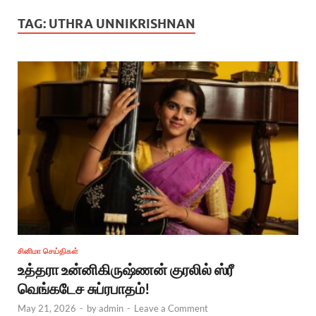
TAG:
UTHRA UNNIKRISHNAN
சினிமா செய்திகள்
உத்தரா உன்னிகிருஷ்ணன் குரலில் ஸ்ரீ
வெங்கடேச சுப்ரபாதம்!
May 21, 2026
-
by
admin
-
Leave a Comment