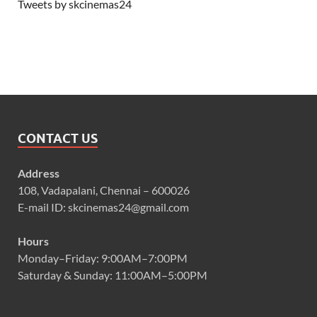
Tweets by skcinemas24
CONTACT US
Address
108, Vadapalani, Chennai – 600026
E-mail ID: skcinemas24@gmail.com
Hours
Monday–Friday: 9:00AM–7:00PM
Saturday & Sunday: 11:00AM–5:00PM