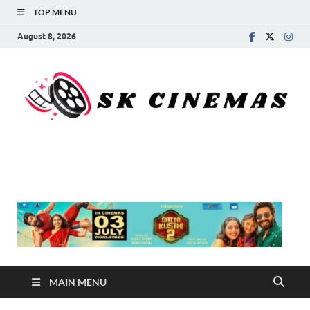
TOP MENU
August 8, 2026
SK Cinemas
MAIN MENU