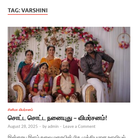
TAG:
VARSHINI
சினிமா விமர்சனம்
சொட்ட சொட்ட நனையுது – விமர்சனம்!
August 28, 2025
-
by
admin
-
Leave a Comment
இன்றைய இளம் தலைமுறையின் மிக முக்கியமான உளவியல்