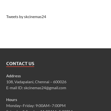
Tweets by skcinemas24
CONTACT US
Address
108, Vadapalani, Chennai – 600026
E-mail ID: skcinemas24@gmail.com
Hours
Monday–Friday: 9:00AM–7:00PM