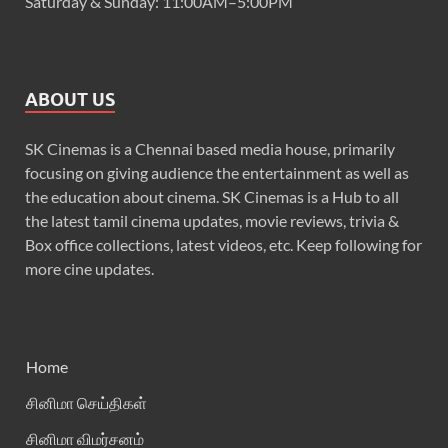
Saturday & Sunday: 11:00AM–5:00PM
ABOUT US
SK Cinemas is a Chennai based media house, primarily
focusing on giving audience the entertainment as well as
the education about cinema. SK Cinemas is a Hub to all
the latest tamil cinema updates, movie reviews, trivia &
Box office collections, latest videos, etc. Keep following for
more cine updates.
Home
சினிமா செய்திகள்
சினிமா விமர்சனம்