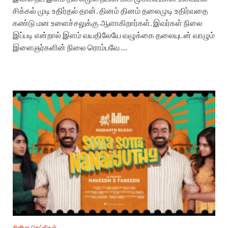
சிக்கல் முடி உதிர்தல் தான். தினம் தினம் தலைமுடி உதிர்வதை
கண்டு மன உளைச்சலுக்கு ஆளாகிறார்கள். இவர்கள் நிலை
இப்படி என்றால் இளம் வயதிலேயே வழுக்கை தலையுடன் வாழும்
இளைஞர்களின் நிலை ரொம்பவே …
சினிமா செய்திகள்