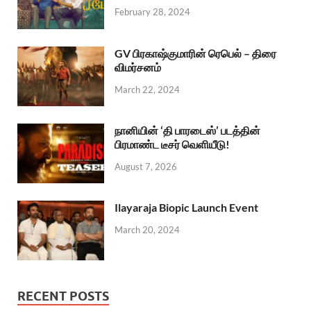
February 28, 2024
GV பிரகாஷ்குமாரின் ரெபெல் – திரை
விமர்சனம்
March 22, 2024
நானியின் ‘தி பாரடைஸ்’ படத்தின்
பிரமாண்ட டீசர் வெளியீடு!
August 7, 2026
Ilayaraja Biopic Launch Event
March 20, 2024
RECENT POSTS