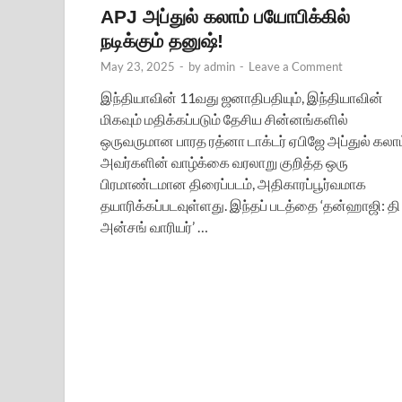
APJ அப்துல் கலாம் பயோபிக்கில்
நடிக்கும் தனுஷ்!
May 23, 2025
-
by
admin
-
Leave a Comment
இந்தியாவின் 11வது ஜனாதிபதியும், இந்தியாவின்
மிகவும் மதிக்கப்படும் தேசிய சின்னங்களில்
ஒருவருமான பாரத ரத்னா டாக்டர் ஏபிஜே அப்துல் கலாம
அவர்களின் வாழ்க்கை வரலாறு குறித்த ஒரு
பிரமாண்டமான திரைப்படம், அதிகாரப்பூர்வமாக
தயாரிக்கப்படவுள்ளது. இந்தப் படத்தை ‘தன்ஹாஜி: தி
அன்சங் வாரியர்’ …