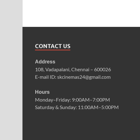
CONTACT US
Address
108, Vadapalani, Chennai – 600026
E-mail ID: skcinemas24@gmail.com
Hours
Monday–Friday: 9:00AM–7:00PM
Saturday & Sunday: 11:00AM–5:00PM