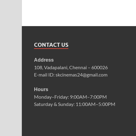
CONTACT US
Address
108, Vadapalani, Chennai – 600026
E-mail ID: skcinemas24@gmail.com
Hours
Monday–Friday: 9:00AM–7:00PM
Saturday & Sunday: 11:00AM–5:00PM