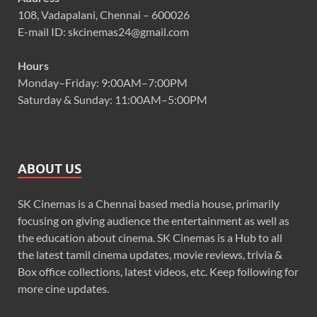
108, Vadapalani, Chennai – 600026
E-mail ID: skcinemas24@gmail.com
Hours
Monday–Friday: 9:00AM–7:00PM
Saturday & Sunday: 11:00AM–5:00PM
ABOUT US
SK Cinemas is a Chennai based media house, primarily
focusing on giving audience the entertainment as well as
the education about cinema. SK Cinemas is a Hub to all
the latest tamil cinema updates, movie reviews, trivia &
Box office collections, latest videos, etc. Keep following for
more cine updates.