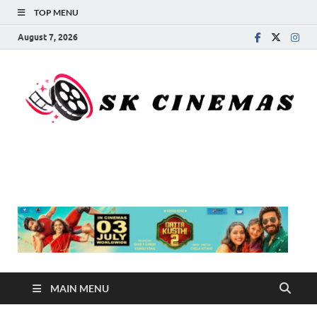
TOP MENU
August 7, 2026
SK Cinemas
MAIN MENU