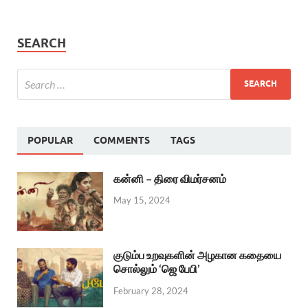
SEARCH
POPULAR
COMMENTS
TAGS
கன்னி – திரை விமர்சனம்
May 15, 2024
குடும்ப உறவுகளின் அழகான கதையை
சொல்லும் ‘ஜெ பேபி’
February 28, 2024