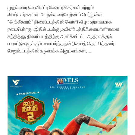
முதல் வார வெளியீட்டிலேயே ரசிகர்கள் மற்றும்
விமர்சகர்களிடையே நல்ல வரவேற்பைப் பெற்றுள்ள
“அங்கீகாரம்” திரைப்படத்தின் வெற்றி விழா உற்சாகமாக
நடைபெற்றது. இதில் படக்குழுவினர் பத்திரிகையாளர்களை
சந்தித்து, திரைப்படத்திற்கு அளிக்கப்பட்ட ஆதரவுக்கும்
பாராட்டுகளுக்கும் மனமார்ந்த நன்றியைத் தெரிவித்தனர்.
மேலும், படத்தின் உருவாக்க அனுபவங்கள், …