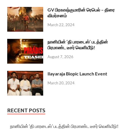
GV பிரகாஷ்குமாரின் ரெபெல் – திரை
விமர்சனம்
March 22, 2024
நானியின் ‘தி பாரடைஸ்’ படத்தின்
பிரமாண்ட டீசர் வெளியீடு!
August 7, 2026
Ilayaraja Biopic Launch Event
March 20, 2024
RECENT POSTS
நானியின் ‘தி பாரடைஸ்’ படத்தின் பிரமாண்ட டீசர் வெளியீடு!