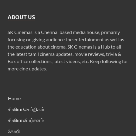
ABOUT US
SK Cinemas is a Chennai based media house, primarily
focusing on giving audience the entertainment as well as
the education about cinema. SK Cinemas is a Hub to all
the latest tamil cinema updates, movie reviews, trivia &
Box office collections, latest videos, etc. Keep following for
more cine updates.
Home
சினிமா செய்திகள்
சினிமா விமர்சனம்
கேலரி