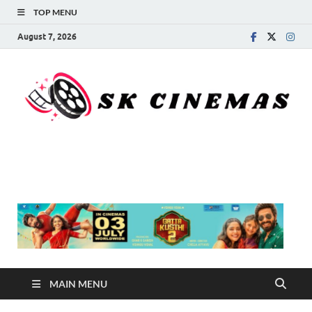
TOP MENU
August 7, 2026
SK Cinemas
MAIN MENU