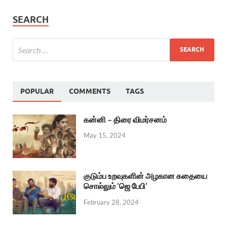
SEARCH
POPULAR
COMMENTS
TAGS
கன்னி – திரை விமர்சனம்
May 15, 2024
குடும்ப உறவுகளின் அழகான கதையை
சொல்லும் ‘ஜெ பேபி’
February 28, 2024