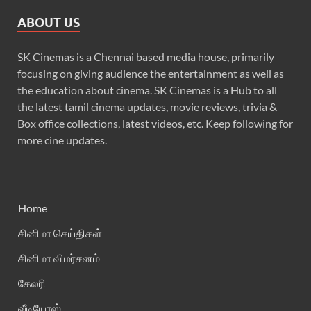
ABOUT US
SK Cinemas is a Chennai based media house, primarily
focusing on giving audience the entertainment as well as
the education about cinema. SK Cinemas is a Hub to all
the latest tamil cinema updates, movie reviews, trivia &
Box office collections, latest videos, etc. Keep following for
more cine updates.
Home
சினிமா செய்திகள்
சினிமா விமர்சனம்
கேலரி
வீடியோஸ்