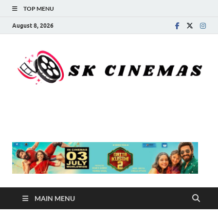
TOP MENU
August 8, 2026
SK Cinemas
MAIN MENU