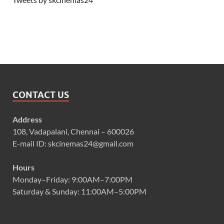
CONTACT US
Address
108, Vadapalani, Chennai – 600026
E-mail ID: skcinemas24@gmail.com
Hours
Monday–Friday: 9:00AM–7:00PM
Saturday & Sunday: 11:00AM–5:00PM