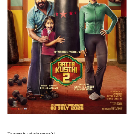
Tweets by skcinemas24