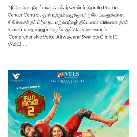
அப்போலோ புரோட்டான் கேன்சர் சென்டர் (Apollo Proton
Cancer Centre), குரல் மற்றும் கழுத்து புற்றுநோய்களுக்கான
சிகிச்சைக்குப் பிந்தைய மறுவாழ்வுத் திட்டமான விரிவான குரல்,
சுவாசப்பாதை மற்றும் விழுங்குதல் சிகிச்சை மையம்
‘Comprehensive Voice, Airway, and Swallow Clinic (C-
VASC)’ …