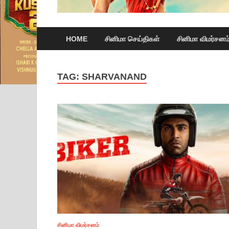
HOME
சினிமா செய்திகள்
சினிமா விமர்சனம
TAG:
SHARVANAND
சினிமா விமர்சனம்