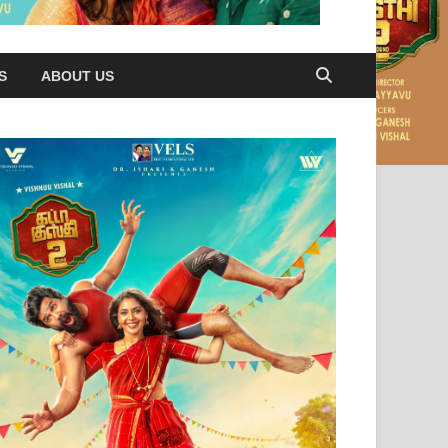
S
ABOUT US