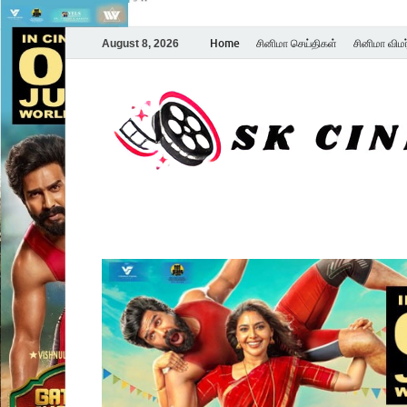
Home
சினிமா செய்திகள்
சினிமா விம
August 8, 2026