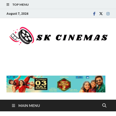
TOP MENU
August 7, 2026
SK Cinemas
MAIN MENU