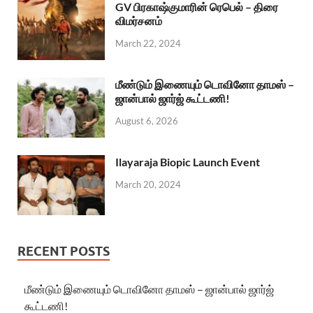
GV பிரகாஷ்குமாரின் ரெபெல் – திரை
விமர்சனம்
March 22, 2024
மீண்டும் இணையும் டொவினோ தாமஸ் –
ஜான்பால் ஜார்ஜ் கூட்டணி!
August 6, 2026
Ilayaraja Biopic Launch Event
March 20, 2024
RECENT POSTS
மீண்டும் இணையும் டொவினோ தாமஸ் – ஜான்பால் ஜார்ஜ்
கூட்டணி!