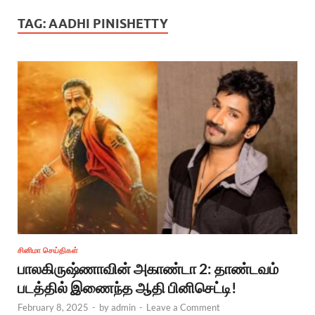
TAG:
AADHI PINISHETTY
சினிமா செய்திகள்
பாலகிருஷ்ணாவின் அகாண்டா 2: தாண்டவம்
படத்தில் இணைந்த ஆதி பினிசெட்டி!
February 8, 2025
-
by
admin
-
Leave a Comment