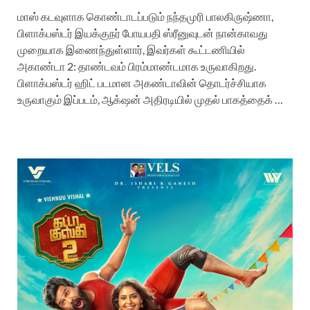
மாஸ் கடவுளாக கொண்டாடப்படும் நந்தமுரி பாலகிருஷ்ணா,
பிளாக்பஸ்டர் இயக்குநர் போயபதி ஸ்ரீனுவுடன் நான்காவது
முறையாக இணைந்துள்ளார், இவர்கள் கூட்டணியில்
அகாண்டா 2: தாண்டவம் பிரம்மாண்டமாக உருவாகிறது.
பிளாக்பஸ்டர் ஹிட் படமான அகண்டாவின் தொடர்ச்சியாக
உருவாகும் இப்படம், ஆக்‌ஷன் அதிரடியில் முதல் பாகத்தைக் …