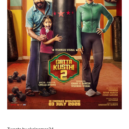
Tweets by skcinemas24