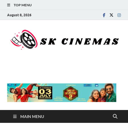
TOP MENU
August 8, 2026
SK Cinemas
MAIN MENU