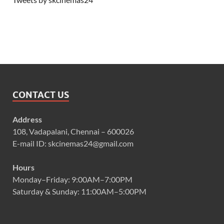
CONTACT US
Address
108, Vadapalani, Chennai – 600026
E-mail ID: skcinemas24@gmail.com
Hours
Monday–Friday: 9:00AM–7:00PM
Saturday & Sunday: 11:00AM–5:00PM