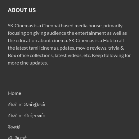
ABOUT US
SK Cinemas is a Chennai based media house, primarily
focusing on giving audience the entertainment as well as
the education about cinema. SK Cinemas is a Hub to all
the latest tamil cinema updates, movie reviews, trivia &
Box office collections, latest videos, etc. Keep following for
more cine updates.
Home
சினிமா செய்திகள்
சினிமா விமர்சனம்
கேலரி
வீடியோஸ்