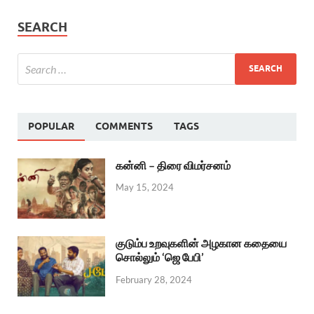
SEARCH
POPULAR
COMMENTS
TAGS
கன்னி – திரை விமர்சனம்
May 15, 2024
குடும்ப உறவுகளின் அழகான கதையை
சொல்லும் ‘ஜெ பேபி’
February 28, 2024