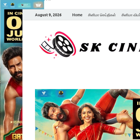
August 9, 2026
Home
சினிமா செய்திகள்
சினிமா விம