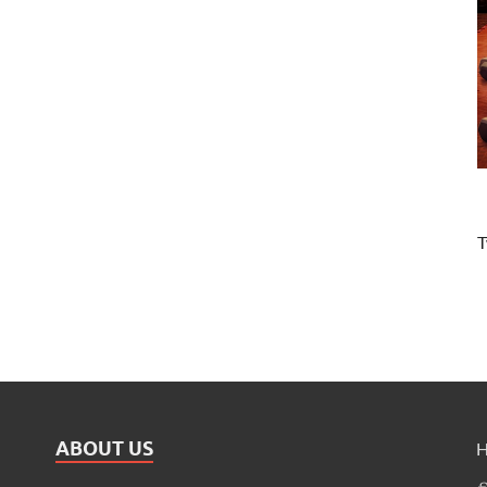
T
ABOUT US