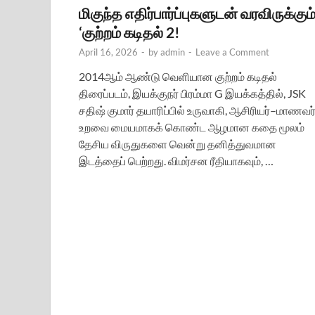
மிகுந்த எதிர்பார்ப்புகளுடன் வரவிருக்கும
‘குற்றம் கடிதல் 2!
April 16, 2026
-
by
admin
-
Leave a Comment
2014ஆம் ஆண்டு வெளியான குற்றம் கடிதல்
திரைப்படம், இயக்குநர் பிரம்மா G இயக்கத்தில், JSK
சதிஷ் குமார் தயாரிப்பில் உருவாகி, ஆசிரியர்–மாணவர
உறவை மையமாகக் கொண்ட ஆழமான கதை மூலம்
தேசிய விருதுகளை வென்று தனித்துவமான
இடத்தைப் பெற்றது. விமர்சன ரீதியாகவும், …