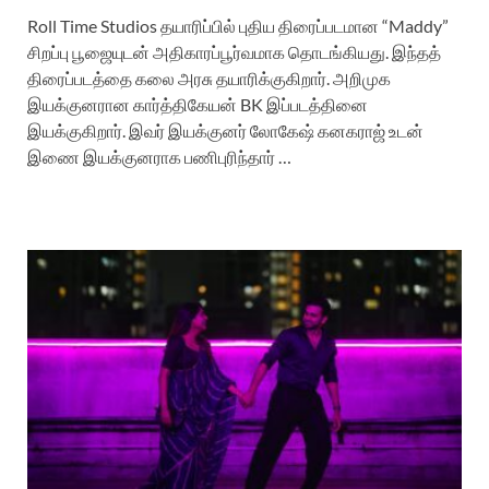
Roll Time Studios தயாரிப்பில் புதிய திரைப்படமான “Maddy”
சிறப்பு பூஜையுடன் அதிகாரப்பூர்வமாக தொடங்கியது. இந்தத்
திரைப்படத்தை கலை அரசு தயாரிக்குகிறார். அறிமுக
இயக்குனரான கார்த்திகேயன் BK இப்படத்தினை
இயக்குகிறார். இவர் இயக்குனர் லோகேஷ் கனகராஜ் உடன்
இணை இயக்குனராக பணிபுரிந்தார் …