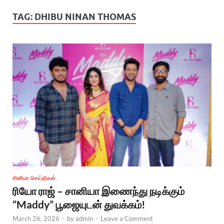
TAG:
DHIBU NINAN THOMAS
சினிமா செய்திகள்
ரியோ ராஜ் – சானியா இணைந்து நடிக்கும்
“Maddy” பூஜையுடன் துவக்கம்!
March 26, 2026
-
by
admin
-
Leave a Comment