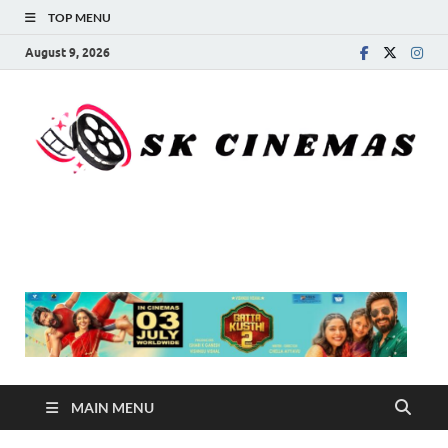
TOP MENU
August 9, 2026
SK Cinemas
MAIN MENU