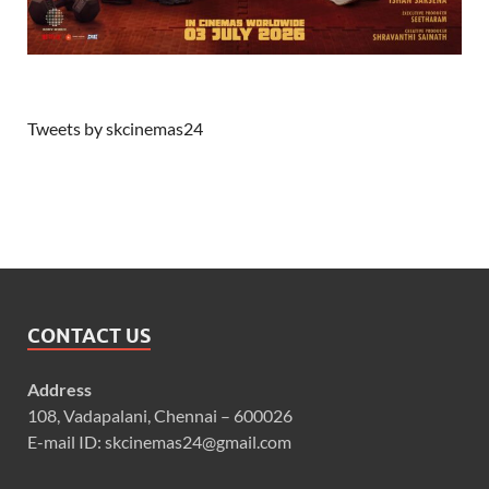
Tweets by skcinemas24
CONTACT US
Address
108, Vadapalani, Chennai – 600026
E-mail ID: skcinemas24@gmail.com