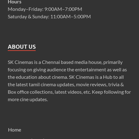
Hours
Monday–Friday: 9:00AM–7:00PM
Saturday & Sunday: 11:00AM–5:00PM
ABOUT US
SK Cinemas is a Chennai based media house, primarily
focusing on giving audience the entertainment as well as
the education about cinema. SK Cinemas is a Hub to all
the latest tamil cinema updates, movie reviews, trivia &
Box office collections, latest videos, etc. Keep following for
more cine updates.
Home