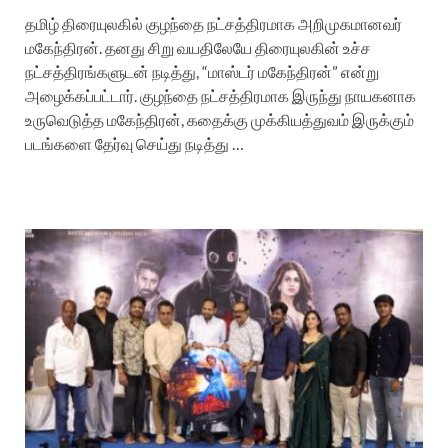
தமிழ் திரையுலகில் குழந்தை நட்சத்திரமாக அறிமுகமானவர்
மகேந்திரன். தனது சிறு வயதிலேயே திரையுலகின் உச்ச
நட்சத்திரங்களுடன் நடித்து, “மாஸ்டர் மகேந்திரன்” என்று
அழைக்கப்பட்டார். குழந்தை நட்சத்திரமாக இருந்து நாயகனாக
உருவெடுத்த மகேந்திரன், கதைக்கு முக்கியத்துவம் இருக்கும்
படங்களை தேர்வு செய்து நடித்து …