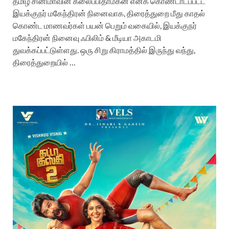
தமிழ் சினிமாவின் கலைப்பிதாமகன் எனக் கொண்டாடப்பட்ட
இயக்குநர் மகேந்திரன் நினைவாக, திரைத்துறை மீது காதல்
கொண்ட மாணவர்கள் பயன் பெறும் வகையில், இயக்குநர்
மகேந்திரன் நினைவு ஃபிலிம் & மீடியா அகாடமி
துவக்கப்பட்டுள்ளது. ஒரு சிறு கிராமத்தில் இருந்து வந்து,
திரைத்துறையில் …