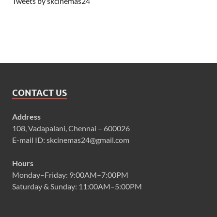
Tweets by skcinemas24
CONTACT US
Address
108, Vadapalani, Chennai – 600026
E-mail ID: skcinemas24@gmail.com
Hours
Monday–Friday: 9:00AM–7:00PM
Saturday & Sunday: 11:00AM–5:00PM