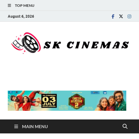
TOP MENU
August 6, 2026
SK Cinemas
MAIN MENU