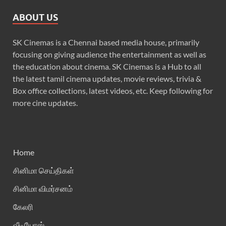
ABOUT US
SK Cinemas is a Chennai based media house, primarily
focusing on giving audience the entertainment as well as
the education about cinema. SK Cinemas is a Hub to all
the latest tamil cinema updates, movie reviews, trivia &
Box office collections, latest videos, etc. Keep following for
more cine updates.
Home
சினிமா செய்திகள்
சினிமா விமர்சனம்
கேலரி
வீடியோஸ்