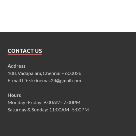
CONTACT US
Address
108, Vadapalani, Chennai – 600026
E-mail ID: skcinemas24@gmail.com
Hours
Monday–Friday: 9:00AM–7:00PM
Saturday & Sunday: 11:00AM–5:00PM