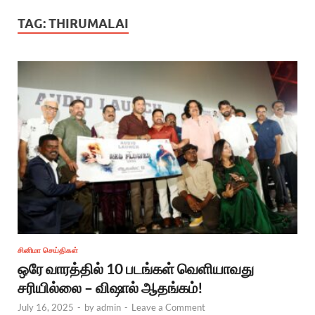
TAG:
THIRUMALAI
சினிமா செய்திகள்
ஒரே வாரத்தில் 10 படங்கள் வெளியாவது
சரியில்லை – விஷால் ஆதங்கம்!
July 16, 2025
-
by
admin
-
Leave a Comment