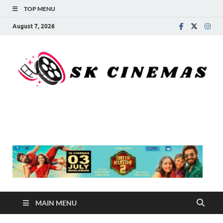
TOP MENU
August 7, 2026
SK Cinemas
MAIN MENU