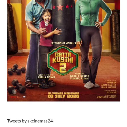
Tweets by skcinemas24