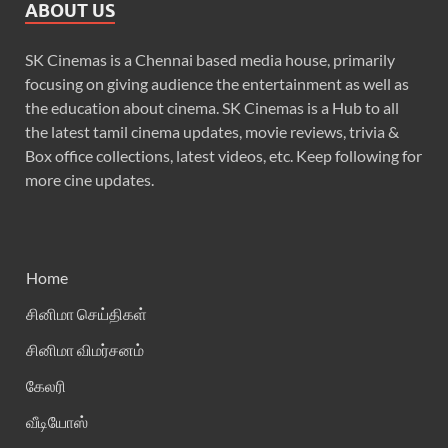
ABOUT US
SK Cinemas is a Chennai based media house, primarily
focusing on giving audience the entertainment as well as
the education about cinema. SK Cinemas is a Hub to all
the latest tamil cinema updates, movie reviews, trivia &
Box office collections, latest videos, etc. Keep following for
more cine updates.
Home
சினிமா செய்திகள்
சினிமா விமர்சனம்
கேலரி
வீடியோஸ்