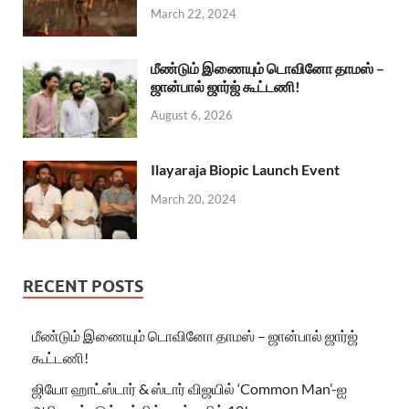
March 22, 2024
மீண்டும் இணையும் டொவினோ தாமஸ் –
ஜான்பால் ஜார்ஜ் கூட்டணி!
August 6, 2026
Ilayaraja Biopic Launch Event
March 20, 2024
RECENT POSTS
மீண்டும் இணையும் டொவினோ தாமஸ் – ஜான்பால் ஜார்ஜ்
கூட்டணி!
ஜியோ ஹாட்ஸ்டார் & ஸ்டார் விஜயில் ‘Common Man’-ஐ