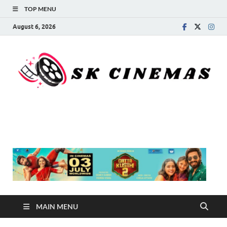
TOP MENU
August 6, 2026
SK Cinemas
MAIN MENU