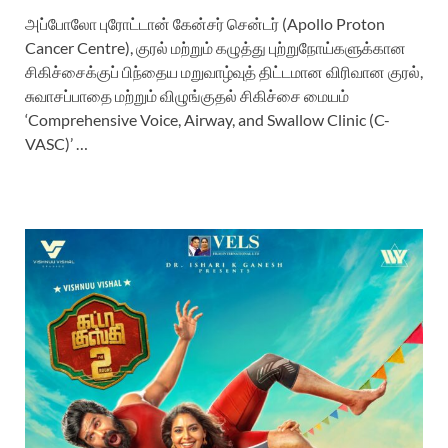
அப்போலோ புரோட்டான் கேன்சர் சென்டர் (Apollo Proton
Cancer Centre), குரல் மற்றும் கழுத்து புற்றுநோய்களுக்கான
சிகிச்சைக்குப் பிந்தைய மறுவாழ்வுத் திட்டமான விரிவான குரல்,
சுவாசப்பாதை மற்றும் விழுங்குதல் சிகிச்சை மையம்
‘Comprehensive Voice, Airway, and Swallow Clinic (C-
VASC)’ …