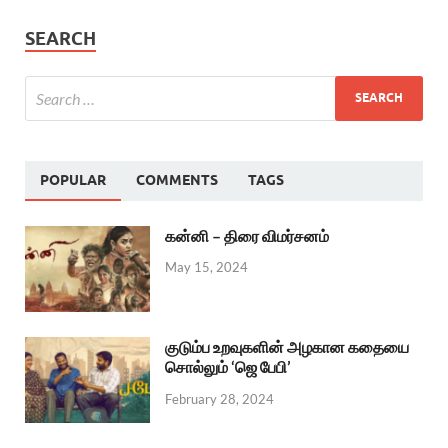
SEARCH
POPULAR
COMMENTS
TAGS
கன்னி – திரை விமர்சனம்
May 15, 2024
குடும்ப உறவுகளின் அழகான கதையை
சொல்லும் ‘ஜெ பேபி’
February 28, 2024