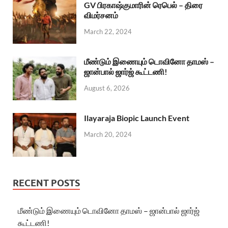
GV பிரகாஷ்குமாரின் ரெபெல் – திரை
விமர்சனம்
March 22, 2024
மீண்டும் இணையும் டொவினோ தாமஸ் –
ஜான்பால் ஜார்ஜ் கூட்டணி!
August 6, 2026
Ilayaraja Biopic Launch Event
March 20, 2024
RECENT POSTS
மீண்டும் இணையும் டொவினோ தாமஸ் – ஜான்பால் ஜார்ஜ்
கூட்டணி!