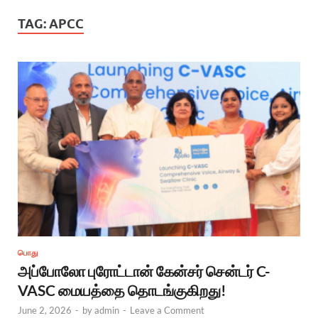
TAG:
APCC
பொது
அப்போலோ புரோட்டான் கேன்சர் சென்டர் C-
VASC மையத்தை தொடங்குகிறது!
June 2, 2026
-
by
admin
-
Leave a Comment