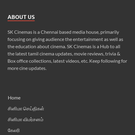
ABOUT US
SK Cinemas is a Chennai based media house, primarily
focusing on giving audience the entertainment as well as
the education about cinema. SK Cinemas is a Hub to all
the latest tamil cinema updates, movie reviews, trivia &
Box office collections, latest videos, etc. Keep following for
more cine updates.
Home
சினிமா செய்திகள்
சினிமா விமர்சனம்
கேலரி