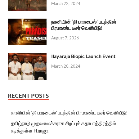
March 22, 2024
நானியின் ‘தி பாரடைஸ்’ படத்தின்
பிரமாண்ட டீசர் வெளியீடு!
August 7, 2026
Ilayaraja Biopic Launch Event
March 20, 2024
RECENT POSTS
நானியின் ‘தி பாரடைஸ்’ படத்தின் பிரமாண்ட டீசர் வெளியீடு!
தமிழ்நாடு முதலமைச்சராக சிறப்புக் கதாபாத்திரத்தில்
நடித்துள்ள H.ராஜா!