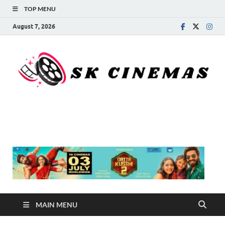
TOP MENU
August 7, 2026
SK Cinemas
MAIN MENU