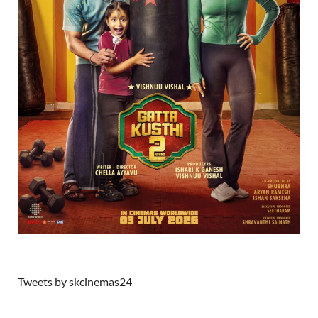
Tweets by skcinemas24