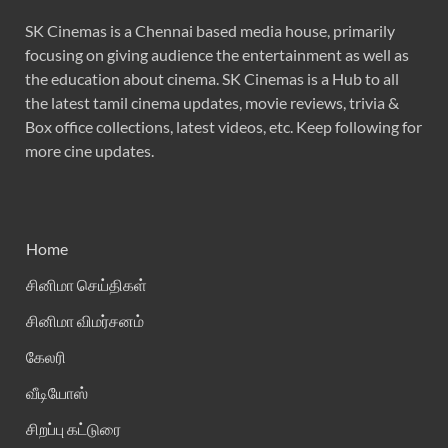
SK Cinemas is a Chennai based media house, primarily
focusing on giving audience the entertainment as well as
the education about cinema. SK Cinemas is a Hub to all
the latest tamil cinema updates, movie reviews, trivia &
Box office collections, latest videos, etc. Keep following for
more cine updates.
Home
சினிமா செய்திகள்
சினிமா விமர்சனம்
கேலரி
வீடியோஸ்
சிறப்பு கட்டுரை