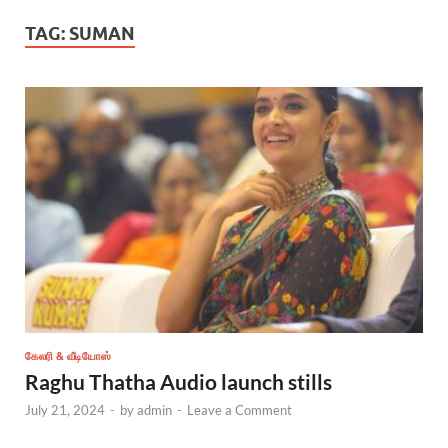
TAG:
SUMAN
கேலரி & வீடியோஸ்
Raghu Thatha Audio launch stills
July 21, 2024
-
by
admin
-
Leave a Comment