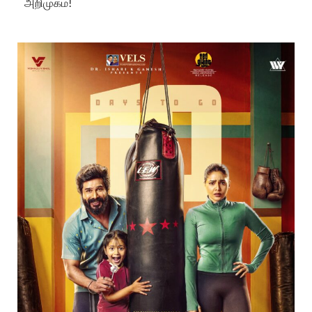
அறிமுகம்!