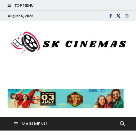
TOP MENU
August 6, 2026
SK Cinemas
MAIN MENU