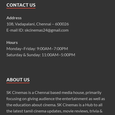
CONTACT US
Address
108, Vadapalani, Chennai – 600026
E-mail ID: skcinemas24@gmail.com
Hours
Monday–Friday: 9:00AM–7:00PM
Saturday & Sunday: 11:00AM–5:00PM
ABOUT US
SK Cinemas is a Chennai based media house, primarily
focusing on giving audience the entertainment as well as
the education about cinema. SK Cinemas is a Hub to all
the latest tamil cinema updates, movie reviews, trivia &