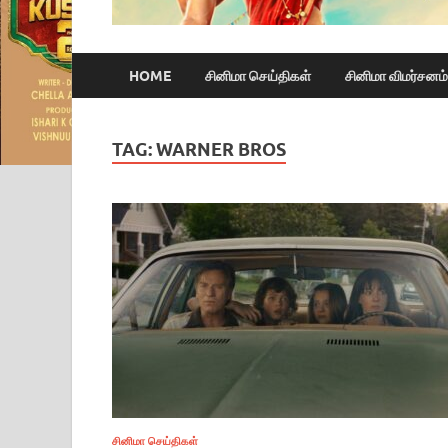
HOME
சினிமா செய்திகள்
சினிமா விமர்சனம்
TAG:
WARNER BROS
சினிமா செய்திகள்