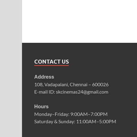
CONTACT US
Address
108, Vadapalani, Chennai – 600026
E-mail ID: skcinemas24@gmail.com
Hours
Monday–Friday: 9:00AM–7:00PM
Saturday & Sunday: 11:00AM–5:00PM