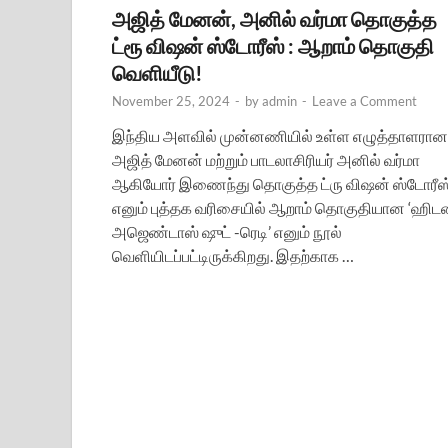
அஜித் மேனன், அனில் வர்மா தொகுத்த
ட்ரூ விஷன் ஸ்டோரீஸ் : ஆறாம் தொகுதி
வெளியீடு!
November 25, 2024
-
by
admin
-
Leave a Comment
இந்திய அளவில் முன்னணியில் உள்ள எழுத்தாளரான
அஜித் மேனன் மற்றும் பாடலாசிரியர் அனில் வர்மா
ஆகியோர் இணைந்து தொகுத்த ட்ரு விஷன் ஸ்டோரீஸ
எனும் புத்தக வரிசையில் ஆறாம் தொகுதியான ‘ஹிட
அஜெண்டாஸ் ஷுட் -ரெடி’ எனும் நூல்
வெளியிடப்பட்டிருக்கிறது. இதற்காக …