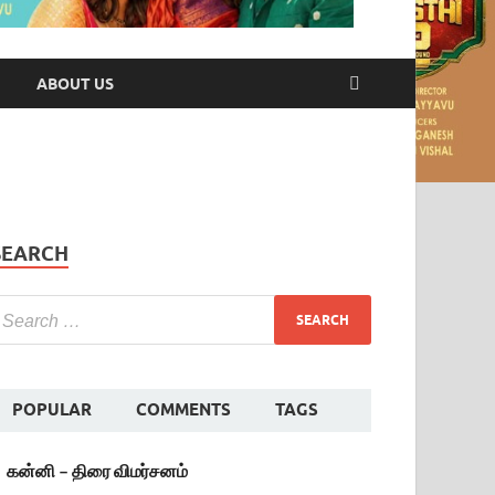
ABOUT US
SEARCH
POPULAR
COMMENTS
TAGS
கன்னி – திரை விமர்சனம்