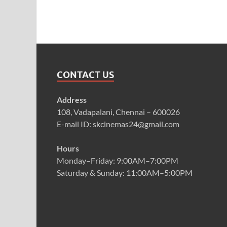
CONTACT US
Address
108, Vadapalani, Chennai – 600026
E-mail ID: skcinemas24@gmail.com
Hours
Monday–Friday: 9:00AM–7:00PM
Saturday & Sunday: 11:00AM–5:00PM