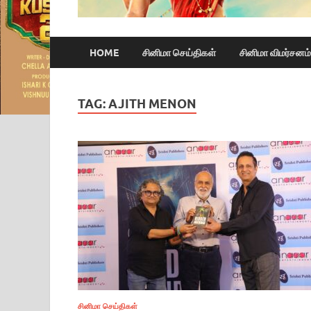
HOME
சினிமா செய்திகள்
சினிமா விமர்சனம்
TAG:
AJITH MENON
சினிமா செய்திகள்