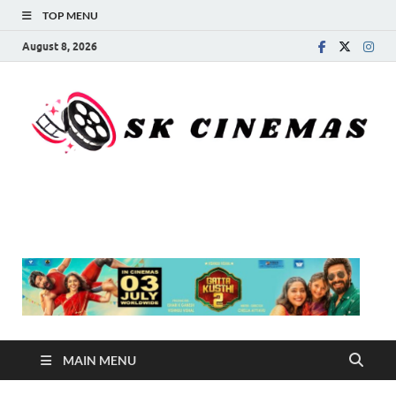
TOP MENU
August 8, 2026
SK Cinemas
MAIN MENU