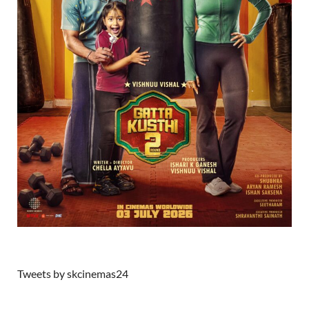
Tweets by skcinemas24