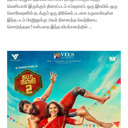
வெளியாகி இருக்கும் திரைப்படம் சம்ஹாரம். ஒரு இரவில், ஒரு
லொகேஷனில் நடக்கும் ஒரு திரில்லர் படமாக உருவாகியுள்ள
இந்த படம் பிரஜினுக்கு அவர் நினைத்த வெற்றியை
கொடுத்ததா? என்பதை இந்த விமர்சனத்தில் …