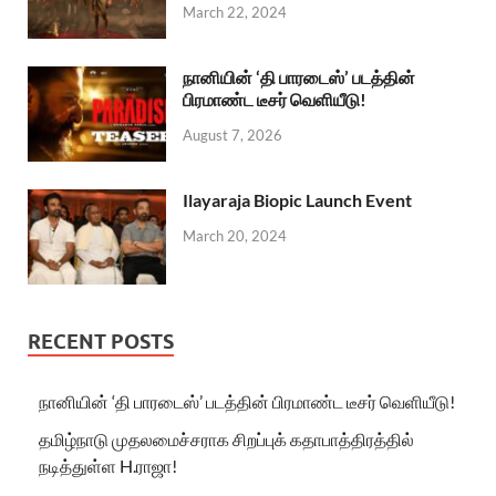
March 22, 2024
நானியின் ‘தி பாரடைஸ்’ படத்தின்
பிரமாண்ட டீசர் வெளியீடு!
August 7, 2026
Ilayaraja Biopic Launch Event
March 20, 2024
RECENT POSTS
நானியின் ‘தி பாரடைஸ்’ படத்தின் பிரமாண்ட டீசர் வெளியீடு!
தமிழ்நாடு முதலமைச்சராக சிறப்புக் கதாபாத்திரத்தில்
நடித்துள்ள H.ராஜா!