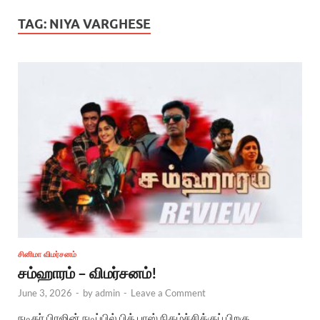
TAG:
NIYA VARGHESE
சினிமா விமர்சனம்
சம்ஹாரம் – விமர்சனம்!
June 3, 2026
-
by
admin
-
Leave a Comment
நடிகர் பிரஜின் நடிப்பில் பிக் பாஸ் நிகழ்ச்சிக்குப் பிறகு