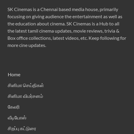
SK Cinemas is a Chennai based media house, primarily
focusing on giving audience the entertainment as well as
the education about cinema. SK Cinemas is a Hub to all
the latest tamil cinema updates, movie reviews, trivia &
Box office collections, latest videos, etc. Keep following for
more cine updates.
Home
சினிமா செய்திகள்
சினிமா விமர்சனம்
கேலரி
வீடியோஸ்
சிறப்பு கட்டுரை