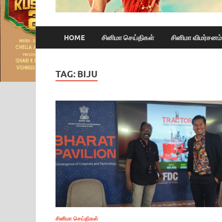
HOME
சினிமா செய்திகள்
சினிமா விமர்சனம்
TAG:
BIJU
சினிமா செய்திகள்