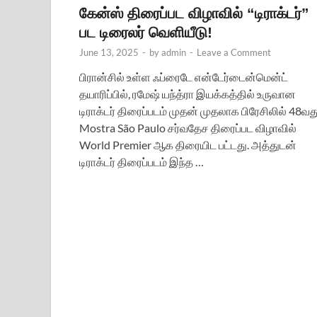
கேன்ஸ் திரைப்பட விழாவில் “டிராக்டர்”
பட டிரைலர் வெளியீடு!
June 13, 2025
-
by
admin
-
Leave a Comment
பிரான்சில் உள்ள ஃப்ரைடே என்டேர்டைன்மென்ட்
தயாரிப்பில், ரமேஷ் யந்த்ரா இயக்கத்தில் உருவான
டிராக்டர் திரைப்படம் முதன் முதலாக பிரேசிலில் 48வத
Mostra São Paulo சர்வதேச திரைப்பட விழாவில்
World Premier ஆக திரையிட பட்டது. அத்துடன்
டிராக்டர் திரைப்படம் இந்த …