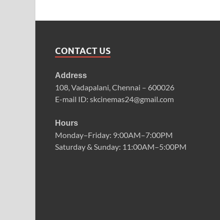
CONTACT US
Address
108, Vadapalani, Chennai – 600026
E-mail ID: skcinemas24@gmail.com
Hours
Monday–Friday: 9:00AM–7:00PM
Saturday & Sunday: 11:00AM–5:00PM