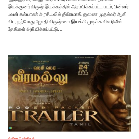
இயக்குனர் கிருஷ் இயக்கத்தில் ஆரம்பிக்கப்பட்ட படம், பின்னர்
பவன் கல்யாண் அரசியலில் தீவிரமாகி துணை முதல்வர் ஆகி
விட, தற்போது ஜோதி கிருஷ்ணா இயக்கி முடிக்க சில ரிலீஸ்
தேதிகள் அறிவிக்கப்பட்டு, …
சினிமா செய்திகள்