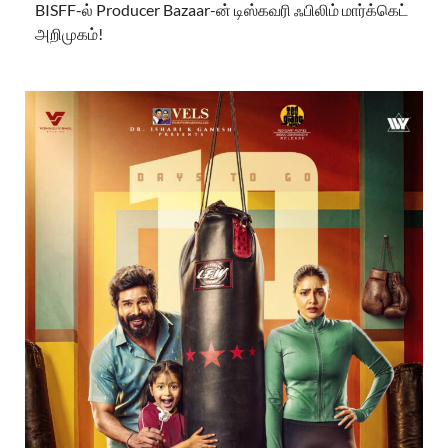
BISFF-ல் Producer Bazaar-ன் டிஸ்கவரி ஃபிலிம் மார்க்கெட்
அறிமுகம்!