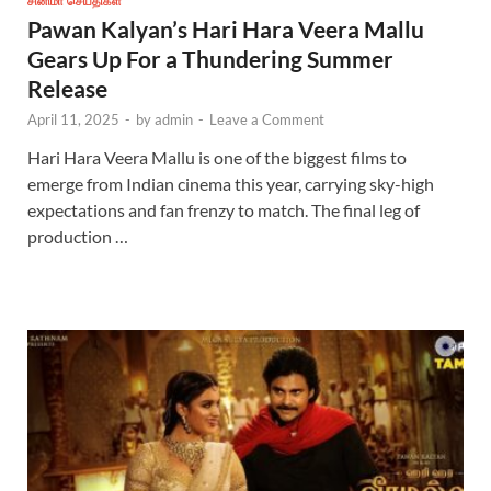
சினிமா செய்திகள்
Pawan Kalyan’s Hari Hara Veera Mallu
Gears Up For a Thundering Summer
Release
April 11, 2025
-
by
admin
-
Leave a Comment
Hari Hara Veera Mallu is one of the biggest films to
emerge from Indian cinema this year, carrying sky-high
expectations and fan frenzy to match. The final leg of
production …