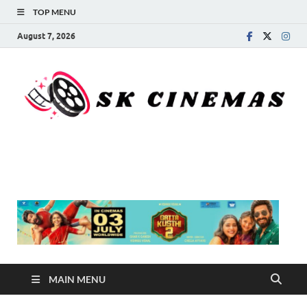
TOP MENU
August 7, 2026
SK Cinemas
MAIN MENU