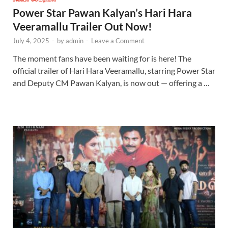
Power Star Pawan Kalyan’s Hari Hara
Veeramallu Trailer Out Now!
July 4, 2025
-
by
admin
-
Leave a Comment
The moment fans have been waiting for is here! The
official trailer of Hari Hara Veeramallu, starring Power Star
and Deputy CM Pawan Kalyan, is now out — offering a …