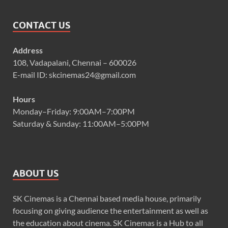
CONTACT US
Address
108, Vadapalani, Chennai – 600026
E-mail ID: skcinemas24@gmail.com
Hours
Monday–Friday: 9:00AM–7:00PM
Saturday & Sunday: 11:00AM–5:00PM
ABOUT US
SK Cinemas is a Chennai based media house, primarily
focusing on giving audience the entertainment as well as
the education about cinema. SK Cinemas is a Hub to all