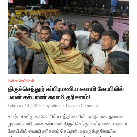
சினிமா செய்திகள்
திருச்செந்தூர் சுப்பிரமணிய சுவாமி கோயிலில்
பவன் கல்யாண் சுவாமி தரிசனம்!
February 14, 2025
-
by
admin
-
Leave a Comment
சாஷ்ட சண்முகா கோயில் யாத்திரையின் பகுதியாக, துணை
முதல்வர் ஸ்ரீ பவன் கல்யாண் திருச்செந்தூர் சுப்ரமணிய சுவாமி
கோயிலில் சுவாமி தரிசனம் செய்தார். அவருக்கு கோயில்