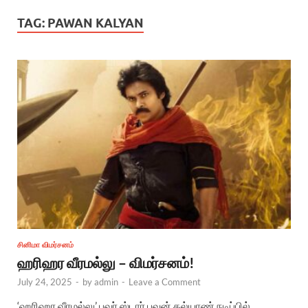
TAG:
PAWAN KALYAN
சினிமா விமர்சனம்
ஹரிஹர வீரமல்லு – விமர்சனம்!
July 24, 2025
-
by
admin
-
Leave a Comment
‘ஹரிஹர வீரமல்லு’ பவர் ஸ்டார் பவன் கல்யாண் நடிப்பில்