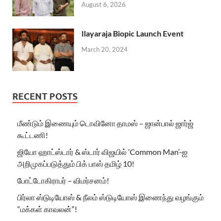
August 6, 2026
Ilayaraja Biopic Launch Event
March 20, 2024
RECENT POSTS
மீண்டும் இணையும் டொவினோ தாமஸ் – ஜான்பால் ஜார்ஜ்
கூட்டணி!
ஜியோ ஹாட்ஸ்டார் & ஸ்டார் விஜயில் ‘Common Man’-ஐ
அறிமுகப்படுத்தும் பிக் பாஸ் தமிழ் 10!
போட்டோகிராபர் – விமர்சனம்!
பிர்லா ஸ்டுடியோஸ் & நீலம் ஸ்டுடியோஸ் இணைந்து வழங்கும்
“மக்கள் காவலன்”!