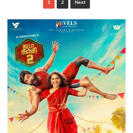
1
2
Next