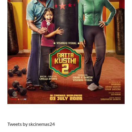
Tweets by skcinemas24