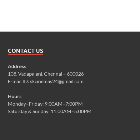
CONTACT US
Address
108, Vadapalani, Chennai – 600026
E-mail ID: skcinemas24@gmail.com
Hours
Monday–Friday: 9:00AM–7:00PM
Saturday & Sunday: 11:00AM–5:00PM