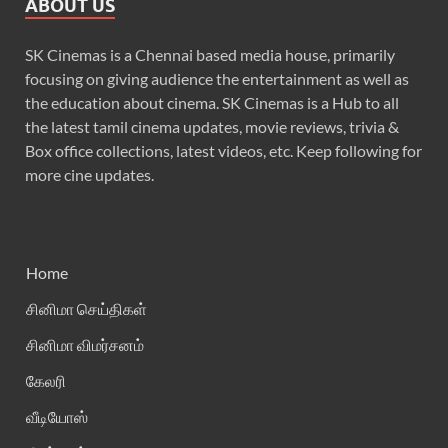
ABOUT US
SK Cinemas is a Chennai based media house, primarily
focusing on giving audience the entertainment as well as
the education about cinema. SK Cinemas is a Hub to all
the latest tamil cinema updates, movie reviews, trivia &
Box office collections, latest videos, etc. Keep following for
more cine updates.
Home
சினிமா செய்திகள்
சினிமா விமர்சனம்
கேலரி
வீடியோஸ்