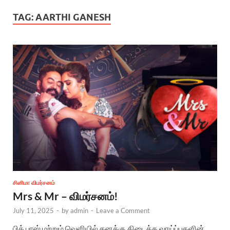
TAG:
AARTHI GANESH
சினிமா விமர்சனம்
Mrs & Mr – விமர்சனம்!
July 11, 2025
-
by
admin
-
Leave a Comment
பிக் பாஸ் மற்றும் வெளியில் தனக்கு கிடைத்த வாய்ப்புகளின்