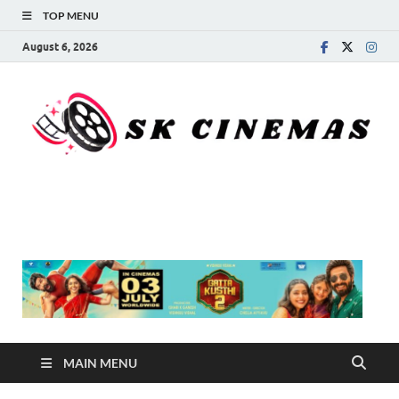
TOP MENU
August 6, 2026
SK Cinemas
MAIN MENU