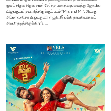
மூலம் சிறுக சிறுக தான் சேர்த்த பணத்தை வைத்து ஜோவிகா
விஜயகுமார் தயாரித்திருக்கும் படம் “Mrs and Mr”. அவரது
அம்மா வனிதா விஜயகுமார் எழுதி, இயக்கி நாயகியாகவும்
அவரே நடித்திருக்கிறார். …