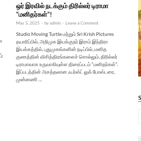
ஒர் இரவில் நடக்கும் திரில்லர் டிராமா
“மனிதர்கள்”!
May 3, 2025
-
by
admin
-
Leave a Comment
Studio Moving Turtle மற்றும் Sri Krish Pictures
ல
தயாரிப்பில், அறிமுக இயக்குநர் இராம் இந்திரா
இயக்கத்தில், புதுமுகங்களின் நடிப்பில், மனித
ம்
குணத்தின் விசித்திரங்களைச் சொல்லும், திரில்லர்
டிராமாவாக உருவாகியுள்ள திரைப்படம் “மனிதர்கள்”.
இப்படத்தின் அசத்தலான ஃபர்ஸ்ட் லுக் போஸ்டரை,
முன்னணி …