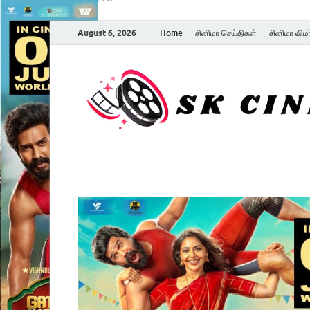
August 6, 2026
Home
சினிமா செய்திகள்
சினிமா விம