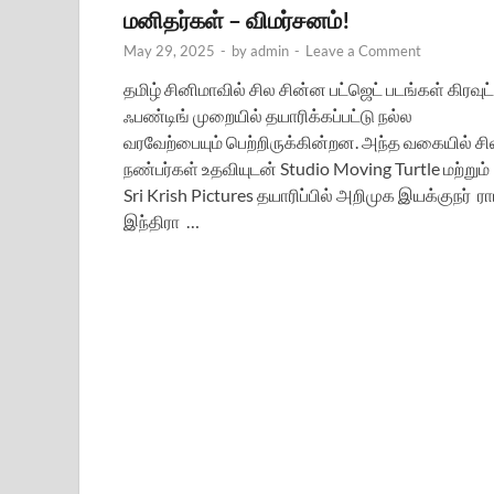
மனிதர்கள் – விமர்சனம்!
May 29, 2025
-
by
admin
-
Leave a Comment
தமிழ் சினிமாவில் சில சின்ன பட்ஜெட் படங்கள் கிரவுட்
ஃபண்டிங் முறையில் தயாரிக்கப்பட்டு நல்ல
வரவேற்பையும் பெற்றிருக்கின்றன. அந்த வகையில் சி
நண்பர்கள் உதவியுடன் Studio Moving Turtle மற்றும்
Sri Krish Pictures தயாரிப்பில் அறிமுக இயக்குநர் ரா
இந்திரா …