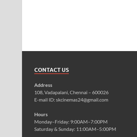
CONTACT US
Address
108, Vadapalani, Chennai – 600026
E-mail ID: skcinemas24@gmail.com
Hours
Monday–Friday: 9:00AM–7:00PM
Saturday & Sunday: 11:00AM–5:00PM