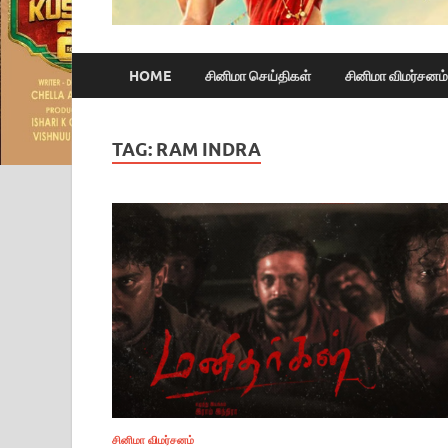
HOME
சினிமா செய்திகள்
சினிமா விமர்சனம்
TAG:
RAM INDRA
சினிமா விமர்சனம்