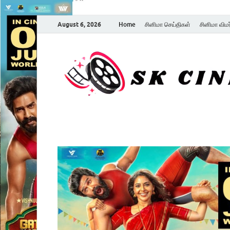
August 6, 2026
Home
சினிமா செய்திகள்
சினிமா விம