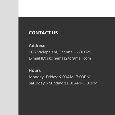
CONTACT US
Address
108, Vadapalani, Chennai – 600026
E-mail ID: skcinemas24@gmail.com
Hours
Monday–Friday: 9:00AM–7:00PM
Saturday & Sunday: 11:00AM–5:00PM