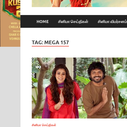
HOME
சினிமா செய்திகள்
சினிமா விமர்சனம்
TAG:
MEGA 157
சினிமா செய்திகள்