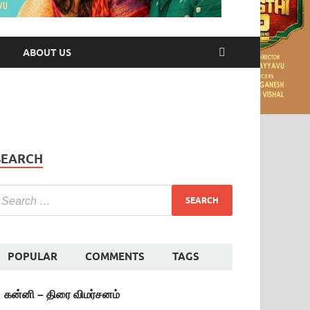
ABOUT US
SEARCH
POPULAR
COMMENTS
TAGS
கன்னி – திரை விமர்சனம்