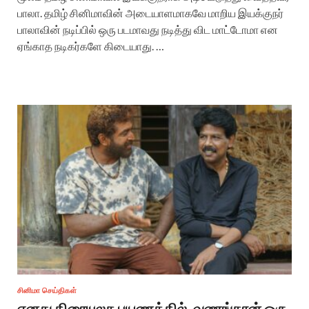
பாலா. தமிழ் சினிமாவின் அடையாளமாகவே மாறிய இயக்குநர்
பாலாவின் நடிப்பில் ஒரு படமாவது நடித்து விட மாட்டோமா என
ஏங்காத நடிகர்களே கிடையாது. …
சினிமா செய்திகள்
எனது திரையுலக பயணத்தில், வணங்கான் ஒரு