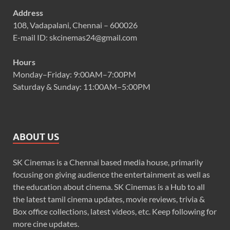
Address
108, Vadapalani, Chennai – 600026
E-mail ID: skcinemas24@gmail.com
Hours
Monday–Friday: 9:00AM–7:00PM
Saturday & Sunday: 11:00AM–5:00PM
ABOUT US
SK Cinemas is a Chennai based media house, primarily
focusing on giving audience the entertainment as well as
the education about cinema. SK Cinemas is a Hub to all
the latest tamil cinema updates, movie reviews, trivia &
Box office collections, latest videos, etc. Keep following for
more cine updates.