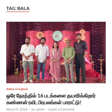
TAG:
BALA
சினிமா செய்திகள்
ஒரே நேரத்தில் 16 படங்களை தயாரிக்கிறார்
கண்ணன் ரவி, பிரபலங்கள் பாராட்டு!
March 9, 2026
-
by
admin
-
Leave a Comment