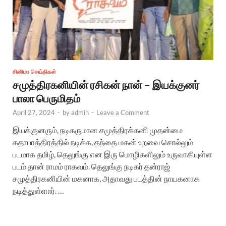
சினிமா செய்திகள்
சமுத்திரகனியின் ரசிகன் நான் – இயக்குனர்
பாலா பெருமிதம்
April 27, 2024
-
by
admin
-
Leave a Comment
இயக்குனரும், நடிகருமான சமுத்திரக்கனி முதன்மை
கதாபாத்திரத்தில் நடிக்க, தந்தை மகன் உறவை சொல்லும்
படமாக தமிழ், தெலுங்கு என இரு மொழிகளிலும் உருவாகியுள்ள
படம் தான் ராமம் ராகவம். தெலுங்கு நடிகர் தன்ராஜ்
சமுத்திரகனியின் மகனாக, அதாவது படத்தின் நாயகனாக
நடித்துள்ளார். …