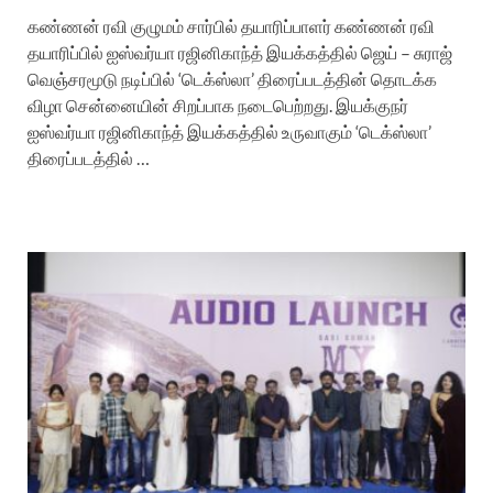
கண்ணன் ரவி குழுமம் சார்பில் தயாரிப்பாளர் கண்ணன் ரவி
தயாரிப்பில் ஐஸ்வர்யா ரஜினிகாந்த் இயக்கத்தில் ஜெய் – சுராஜ்
வெஞ்சரமூடு நடிப்பில் ‘டெக்ஸ்லா’ திரைப்படத்தின் தொடக்க
விழா சென்னையின் சிறப்பாக நடைபெற்றது. இயக்குநர்
ஐஸ்வர்யா ரஜினிகாந்த் இயக்கத்தில் உருவாகும் ‘டெக்ஸ்லா’
திரைப்படத்தில் …