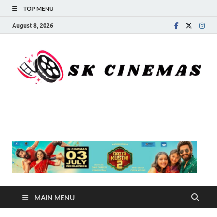
TOP MENU
August 8, 2026
SK Cinemas
MAIN MENU