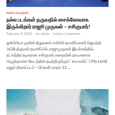
சினிமா செய்திகள்
நல்ல படங்கள் தருவதில் சைக்கோவாக
இருக்கிறார் ராஜூ முருகன் – சசிகுமார்!
February 8, 2026
-
by
admin
-
Leave a Comment
ஒலிம்பியா மூவிஸ் நிறுவனம் சார்பில் தயாரிப்பாளர் ஜெயந்தி
அம்பேத்குமார் தயாரிப்பில், ராஜுமுருகன் இயக்கத்தில்,
நட்சத்திர நடிகரான சசிகுமார் கதையின் நாயகனாக
அழுத்தமான வேடத்தில் நடித்திருக்கும் ‘ மை லார்ட்’ ( My Lord)
எனும் திரைப்படம் – பிப்ரவரி மாதம் 13 …