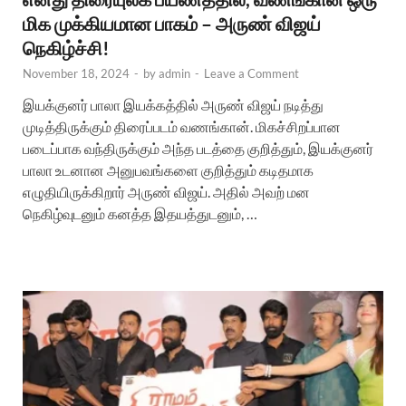
மிக முக்கியமான பாகம் – அருண் விஜய்
நெகிழ்ச்சி!
November 18, 2024
-
by
admin
-
Leave a Comment
இயக்குனர் பாலா இயக்கத்தில் அருண் விஜய் நடித்து
முடித்திருக்கும் திரைப்படம் வணங்கான். மிகச்சிறப்பான
படைப்பாக வந்திருக்கும் அந்த படத்தை குறித்தும், இயக்குனர்
பாலா உடனான அனுபவங்களை குறித்தும் கடிதமாக
எழுதியிருக்கிறார் அருண் விஜய். அதில் அவற் மன
நெகிழ்வுடனும் கனத்த இதயத்துடனும், …