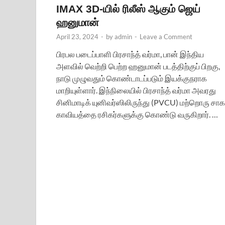
IMAX 3D-யில் ரிலீஸ் ஆகும் ஜெய்
ஹனுமான்
April 23, 2024
-
by
admin
-
Leave a Comment
பிரபல படைப்பாளி பிரசாந்த் வர்மா, பான் இந்திய
அளவில் வெற்றி பெற்ற ஹனுமான் படத்திற்குப் பிறகு,
நாடு முழுவதும் கொண்டாடப்படும் இயக்குநராக
மாறியுள்ளார். இந்நிலையில் பிரசாந்த் வர்மா அவரது
சினிமாடிக் யுனிவர்ஸிலிருந்து (PVCU) மற்றொரு சா
காவியத்தை ரசிகர்களுக்கு கொண்டு வருகிறார். …