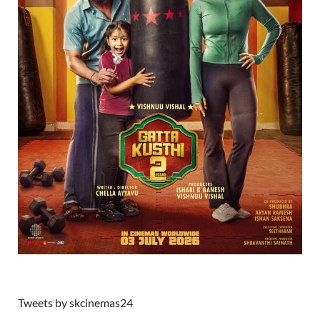
Tweets by skcinemas24