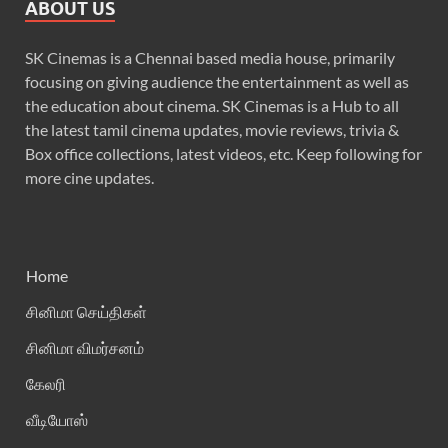
ABOUT US
SK Cinemas is a Chennai based media house, primarily
focusing on giving audience the entertainment as well as
the education about cinema. SK Cinemas is a Hub to all
the latest tamil cinema updates, movie reviews, trivia &
Box office collections, latest videos, etc. Keep following for
more cine updates.
Home
சினிமா செய்திகள்
சினிமா விமர்சனம்
கேலரி
வீடியோஸ்