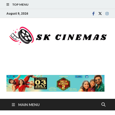
TOP MENU
August 9, 2026
SK Cinemas
MAIN MENU