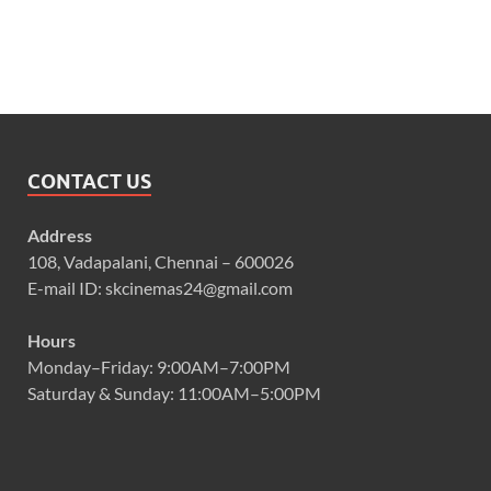
CONTACT US
Address
108, Vadapalani, Chennai – 600026
E-mail ID: skcinemas24@gmail.com
Hours
Monday–Friday: 9:00AM–7:00PM
Saturday & Sunday: 11:00AM–5:00PM