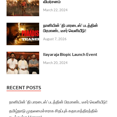
விமர்சனம்
March 22, 2024
நானியின் ‘தி பாரடைஸ்’ படத்தின்
பிரமாண்ட டீசர் வெளியீடு!
August 7, 2026
Ilayaraja Biopic Launch Event
March 20, 2024
RECENT POSTS
நானியின் ‘தி பாரடைஸ்’ படத்தின் பிரமாண்ட டீசர் வெளியீடு!
தமிழ்நாடு முதலமைச்சராக சிறப்புக் கதாபாத்திரத்தில்
நடித்துள்ள H.ராஜா!