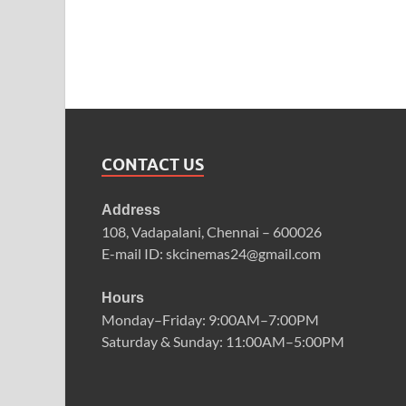
CONTACT US
Address
108, Vadapalani, Chennai – 600026
E-mail ID: skcinemas24@gmail.com
Hours
Monday–Friday: 9:00AM–7:00PM
Saturday & Sunday: 11:00AM–5:00PM