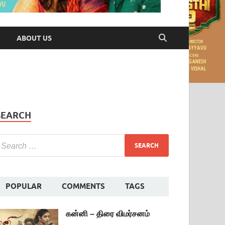
ABOUT US
SEARCH
POPULAR
COMMENTS
TAGS
கன்னி – திரை விமர்சனம்