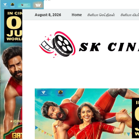
August 8, 2026
Home
சினிமா செய்திகள்
சினிமா விம