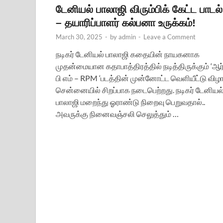
டேனியல் பாலாஜி விரும்பிக் கேட்ட பாடல்
– தயாரிப்பாளர் கல்பனா உருக்கம்!
March 30, 2025
-
by
admin
-
Leave a Comment
நடிகர் டேனியல் பாலாஜி கதையின் நாயகனாக
முதன்மையான கதாபாத்திரத்தில் நடித்திருக்கும் ‘ஆர
பி எம் – RPM ‘படத்தின் முன்னோட்ட வெளியீட்டு விழ
சென்னையில் சிறப்பாக நடைபெற்றது. நடிகர் டேனியல
பாலாஜி மறைந்து ஓராண்டு நிறைவு பெறுவதால்..
அவருக்கு நினைவஞ்சலி செலுத்தும் …