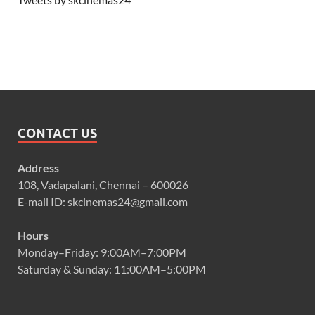
CONTACT US
Address
108, Vadapalani, Chennai – 600026
E-mail ID: skcinemas24@gmail.com
Hours
Monday–Friday: 9:00AM–7:00PM
Saturday & Sunday: 11:00AM–5:00PM