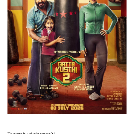
Tweets by skcinemas24