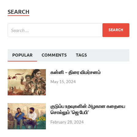
SEARCH
POPULAR
COMMENTS
TAGS
கன்னி – திரை விமர்சனம்
May 15, 2024
குடும்ப உறவுகளின் அழகான கதையை
சொல்லும் ‘ஜெ பேபி’
February 28, 2024