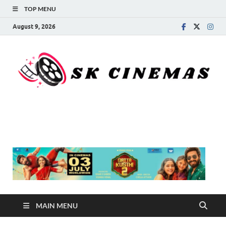
TOP MENU
August 9, 2026
SK Cinemas
MAIN MENU