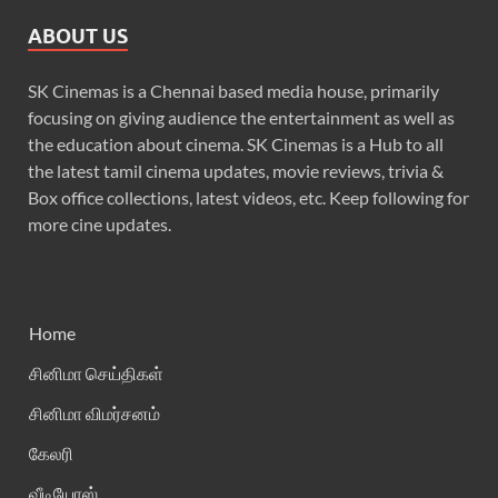
ABOUT US
SK Cinemas is a Chennai based media house, primarily
focusing on giving audience the entertainment as well as
the education about cinema. SK Cinemas is a Hub to all
the latest tamil cinema updates, movie reviews, trivia &
Box office collections, latest videos, etc. Keep following for
more cine updates.
Home
சினிமா செய்திகள்
சினிமா விமர்சனம்
கேலரி
வீடியோஸ்