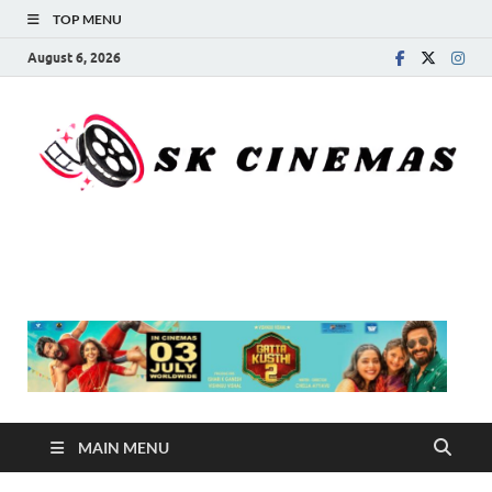
TOP MENU
August 6, 2026
SK Cinemas
MAIN MENU