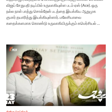
விஜய் சேதுபதி நடிப்பில் உருவாகியுள்ள படம் ஏஸ் (Ace). ஒரு
நல்ல நாள் பாத்து சொல்றேன் படத்தை இயக்கிய ஆறுமுக
குமார் தயாரித்து இயக்கியுள்ளார். மலேசியாவை
கதைக்களமாக கொண்டு உருவாகியிருக்கும் கமெர்சியல் …
சினிமா செய்திகள்