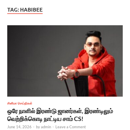
TAG:
HABIBEE
சினிமா செய்திகள்
ஒரே நாளில் இரண்டு ஜானர்கள், இரண்டிலும்
வெற்றிக்கொடி நாட்டிய சாம் CS!
June 14, 2026
-
by
admin
-
Leave a Comment