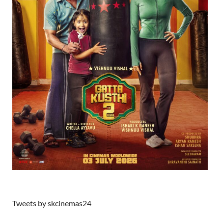
Tweets by skcinemas24