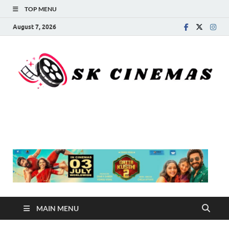
TOP MENU
August 7, 2026
SK Cinemas
MAIN MENU