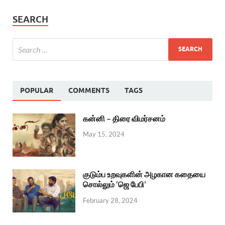
SEARCH
POPULAR
COMMENTS
TAGS
கன்னி – திரை விமர்சனம்
May 15, 2024
குடும்ப உறவுகளின் அழகான கதையை
சொல்லும் ‘ஜெ பேபி’
February 28, 2024