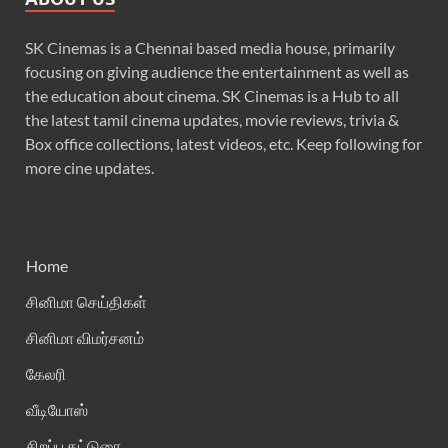
SK Cinemas is a Chennai based media house, primarily
focusing on giving audience the entertainment as well as
the education about cinema. SK Cinemas is a Hub to all
the latest tamil cinema updates, movie reviews, trivia &
Box office collections, latest videos, etc. Keep following for
more cine updates.
Home
சினிமா செய்திகள்
சினிமா விமர்சனம்
கேலரி
வீடியோஸ்
சிறப்பு கட்டுரை