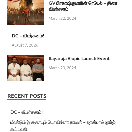
GV பிரகாஷ்குமாரின் ரெபெல் – திரை
விமர்சனம்
March 22, 2024
DC – விமர்சனம்!
August 7, 2026
Ilayaraja Biopic Launch Event
March 20, 2024
RECENT POSTS
DC – விமர்சனம்!
மீண்டும் இணையும் டொவினோ தாமஸ் – ஜான்பால் ஜார்ஜ்
கூட்டணி!