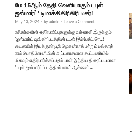
மே 15ஆம் தேதி வெளியாகும் டபுள்
ஐஸ்மார்ட்’ டிமாக்கிகிரிகிரி டீசர்!
May 13, 2024
-
by
admin
-
Leave a Comment
ரசிகர்களின் எதிர்பார்ப்புகளுக்கு உள்ளாகி இருக்கும்
‘ஐஸ்மார்ட் ஷங்கர்’ படத்தின் டபுள் இம்பேக்ட் ரெடி!
டைனமிக் இயக்குநர் பூரி ஜெகன்நாத் மற்றும் உஸ்தாத்
ராம் பொதினேனியின் அட்டகாசமான கூட்டணியில்
மிகவும் எதிர்பார்க்கப்படும் பான் இந்திய திரைப்படமான
‘டபுள் ஐஸ்மார்ட்’ படத்தின் மாஸ் ஆக்‌ஷன் …