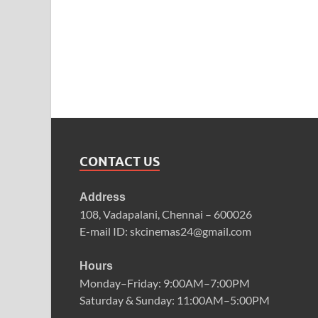
CONTACT US
Address
108, Vadapalani, Chennai – 600026
E-mail ID: skcinemas24@gmail.com
Hours
Monday–Friday: 9:00AM–7:00PM
Saturday & Sunday: 11:00AM–5:00PM