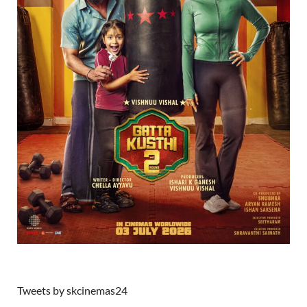
Tweets by skcinemas24