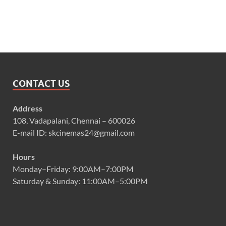
CONTACT US
Address
108, Vadapalani, Chennai – 600026
E-mail ID: skcinemas24@gmail.com
Hours
Monday–Friday: 9:00AM–7:00PM
Saturday & Sunday: 11:00AM–5:00PM