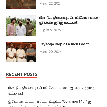
March 22, 2024
மீண்டும் இணையும் டொவினோ தாமஸ் –
ஜான்பால் ஜார்ஜ் கூட்டணி!
August 6, 2026
Ilayaraja Biopic Launch Event
March 20, 2024
RECENT POSTS
மீண்டும் இணையும் டொவினோ தாமஸ் – ஜான்பால் ஜார்ஜ்
கூட்டணி!
ஜியோ ஹாட்ஸ்டார் & ஸ்டார் விஜயில் ‘Common Man’-ஐ
அறிமுகப்படுத்தும் பிக் பாஸ் தமிழ் 10!