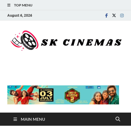
TOP MENU
August 6, 2026
SK Cinemas
MAIN MENU