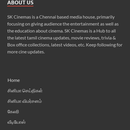
ABOUT US
SK Cinemas is a Chennai based media house, primarily
focusing on giving audience the entertainment as well as
the education about cinema. SK Cinemas is a Hub to all
the latest tamil cinema updates, movie reviews, trivia &
Box office collections, latest videos, etc. Keep following for
more cine updates.
Home
சினிமா செய்திகள்
சினிமா விமர்சனம்
கேலரி
வீடியோஸ்