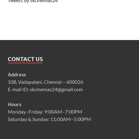
Tweets by skcinemas24
CONTACT US
Address
108, Vadapalani, Chennai – 600026
E-mail ID: skcinemas24@gmail.com
Hours
Monday–Friday: 9:00AM–7:00PM
Saturday & Sunday: 11:00AM–5:00PM