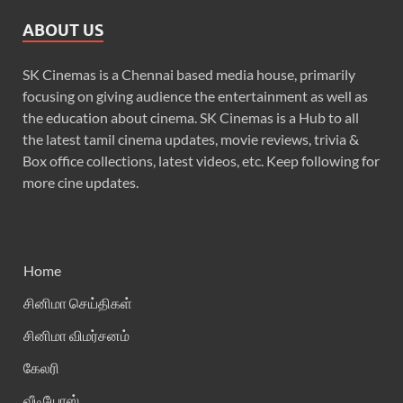
ABOUT US
SK Cinemas is a Chennai based media house, primarily
focusing on giving audience the entertainment as well as
the education about cinema. SK Cinemas is a Hub to all
the latest tamil cinema updates, movie reviews, trivia &
Box office collections, latest videos, etc. Keep following for
more cine updates.
Home
சினிமா செய்திகள்
சினிமா விமர்சனம்
கேலரி
வீடியோஸ்