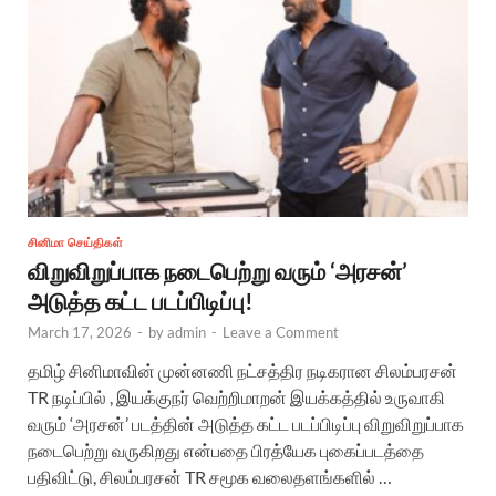
சினிமா செய்திகள்
விறுவிறுப்பாக நடைபெற்று வரும் ‘அரசன்’
அடுத்த கட்ட படப்பிடிப்பு!
March 17, 2026
-
by
admin
-
Leave a Comment
தமிழ் சினிமாவின் முன்னணி நட்சத்திர நடிகரான சிலம்பரசன்
TR நடிப்பில் , இயக்குநர் வெற்றிமாறன் இயக்கத்தில் உருவாகி
வரும் ‘அரசன்’ படத்தின் அடுத்த கட்ட படப்பிடிப்பு விறுவிறுப்பாக
நடைபெற்று வருகிறது என்பதை பிரத்யேக புகைப்படத்தை
பதிவிட்டு, சிலம்பரசன் TR சமூக வலைதளங்களில் …