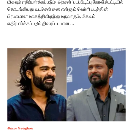
மிகவும் எதிர்பார்க்கப்படும் ‘அரசன்’ படப்பிடிப்பு கோவில்பட்டியில்
தொடங்கியது வடசென்னை என்னும் வெற்றி படத்தின்
பிரபலமான உலகத்திலிருந்து உருவாகும், மிகவும்
எதிர்பார்க்கப்படும் திரைப்படமான …
சினிமா செய்திகள்