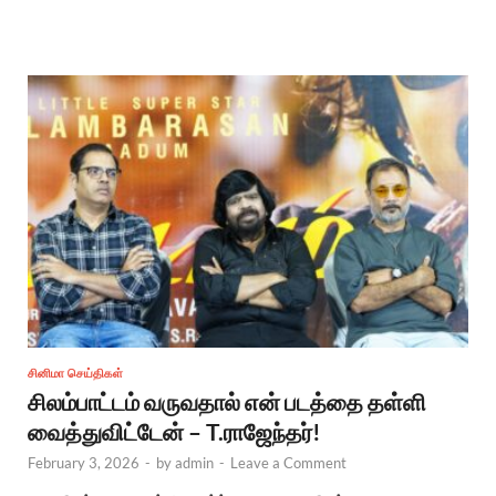
சினிமா செய்திகள்
சிலம்பாட்டம் வருவதால் என் படத்தை தள்ளி
வைத்துவிட்டேன் – T.ராஜேந்தர்!
February 3, 2026
-
by
admin
-
Leave a Comment