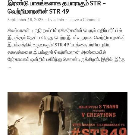
இரண்டு பாகங்களாக தயாராகும் STR –
வெற்றிமாறனின் STR 49
September 18, 2025
-
by
admin
-
Leave a Comment
சிலம்பரசன் டி ஆர் நடிப்பில் ரசிகர்களின் பெரும் எதிர்பார்ப்பில்
இருக்கும் தேசிய விருது பெற்ற இயக்குநரான வெற்றிமாறனின்
இயக்கத்தில் உருவாகும்’ STR 49 ‘படத்தை பற்றிய புதிய
தகவல்களை இயக்குநர் வெற்றிமாறன் அண்மையில்
நேர்காணல் ஒன்றில் பகிர்ந்து கொண்டிருக்கிறார். இதில் ‘இந்த
…