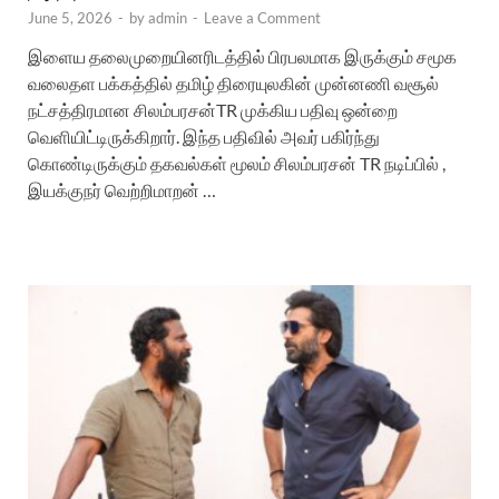
June 5, 2026
-
by
admin
-
Leave a Comment
இளைய தலைமுறையினரிடத்தில் பிரபலமாக இருக்கும் சமூக
வலைதள பக்கத்தில் தமிழ் திரையுலகின் முன்னணி வசூல்
நட்சத்திரமான சிலம்பரசன்TR முக்கிய பதிவு ஒன்றை
வெளியிட்டிருக்கிறார். இந்த பதிவில் அவர் பகிர்ந்து
கொண்டிருக்கும் தகவல்கள் மூலம் சிலம்பரசன் TR நடிப்பில் ,
இயக்குநர் வெற்றிமாறன் …