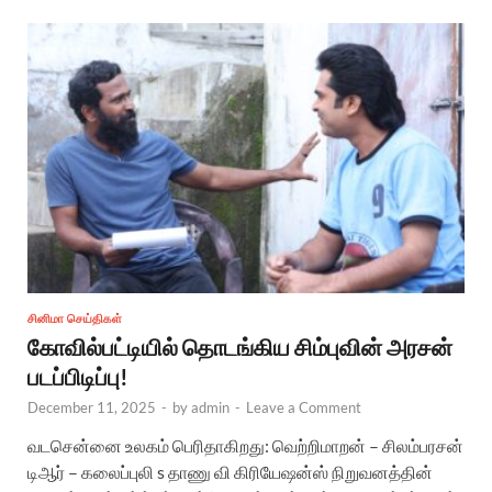
சினிமா செய்திகள்
கோவில்பட்டியில் தொடங்கிய சிம்புவின் அரசன்
படப்பிடிப்பு!
December 11, 2025
-
by
admin
-
Leave a Comment
வடசென்னை உலகம் பெரிதாகிறது: வெற்றிமாறன் – சிலம்பரசன்
டிஆர் – கலைப்புலி s தாணு வி கிரியேஷன்ஸ் நிறுவனத்தின்