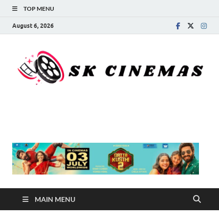
TOP MENU
August 6, 2026
SK Cinemas
MAIN MENU