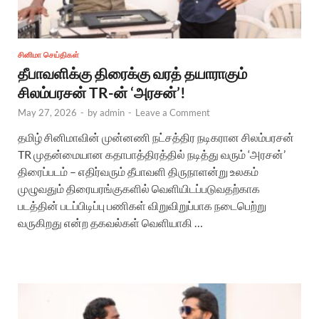
சினிமா செய்திகள்
தீபாவளிக்கு திரைக்கு வரத் தயாராகும்
சிலம்பரசன் TR-ன் ‘அரசன்’!
May 27, 2026
-
by
admin
-
Leave a Comment
தமிழ் சினிமாவின் முன்னணி நட்சத்திர நடிகரான சிலம்பரசன்
TR முதன்மையான கதாபாத்திரத்தில் நடித்து வரும் ‘அரசன்’
திரைப்படம் – எதிர்வரும் தீபாவளி திருநாளன்று உலகம்
முழுவதும் திரையரங்குகளில் வெளியிடப்படுவதற்காக
படத்தின் படப்பிடிப்பு பணிகள் விறுவிறுப்பாக நடைபெற்று
வருகிறது என்ற தகவல்கள் வெளியாகி …