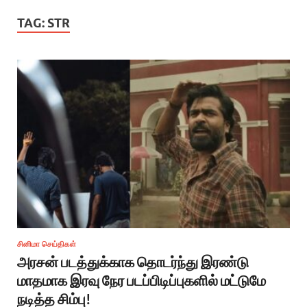
TAG:
STR
சினிமா செய்திகள்
அரசன் படத்துக்காக தொடர்ந்து இரண்டு
மாதமாக இரவு நேர படப்பிடிப்புகளில் மட்டுமே
நடித்த சிம்பு!