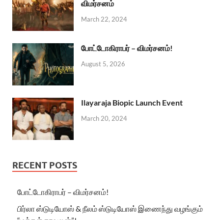
விமர்சனம்
March 22, 2024
போட்டோகிராபர் – விமர்சனம்!
August 5, 2026
Ilayaraja Biopic Launch Event
March 20, 2024
RECENT POSTS
போட்டோகிராபர் – விமர்சனம்!
பிர்லா ஸ்டுடியோஸ் & நீலம் ஸ்டுடியோஸ் இணைந்து வழங்கும்